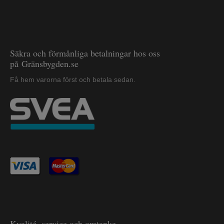
Säkra och förmånliga betalningar hos oss
på Gränsbygden.se
Få hem varorna först och betala sedan.
Kvalité, service och omtanke