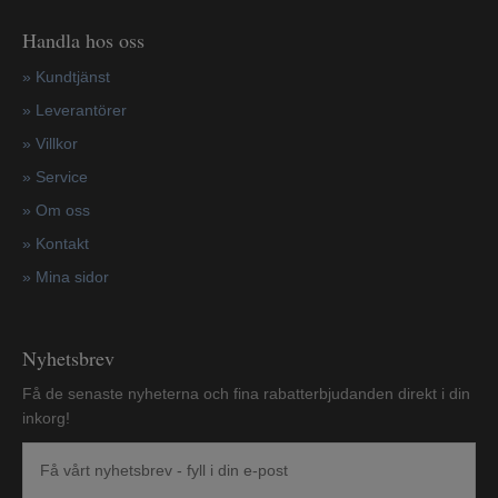
Handla hos oss
»
Kundtjänst
»
Leverantörer
»
Villkor
»
Service
»
Om oss
»
Kontakt
»
Mina sidor
Nyhetsbrev
Få de senaste nyheterna och fina rabatterbjudanden direkt i din
inkorg!