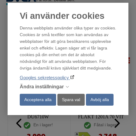
Vi använder cookies
Denna webbplats använder olika typer av cookies.
Cookies är små textfiler som kan användas av
Andra har också tittat på
webbplatser för att göra besökarens upplevelse
enkel och effektiv. Lagen säger att vi får lagra
cookies på din enhet om det är absolut
nödvändigt för att använda webbplatsen. För
övriga ändamål krävs självklart ditt medgivande.
Googles sekretesspolicy
Ändra inställningar
Acceptera alla
Spara val
Avböj alla
DU6710W
FLÄKT 1201A 70 VIT
En i lager!
Fåtal i lager!