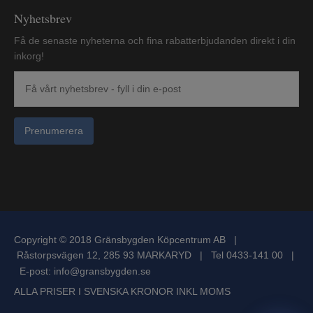
Nyhetsbrev
Få de senaste nyheterna och fina rabatterbjudanden direkt i din
inkorg!
Prenumerera
Copyright © 2018 Gränsbygden Köpcentrum AB |
Råstorpsvägen 12, 285 93 MARKARYD | Tel 0433-141 00 |
E-post:
info@gransbygden.se
ALLA PRISER I SVENSKA KRONOR INKL MOMS