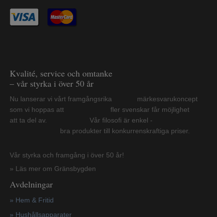
Kvalité, service och omtanke
– vår styrka i över 50 år
Nu lanserar vi vårt framgångsrika märkesvarukoncept
som vi hoppas att fler svenskar får möjlighet
att ta del av. Vår filosofi är enkel -
bra produkter till konkurrenskraftiga priser.
Vår styrka och framgång i över 50 år!
» Läs mer om Gränsbygden
Avdelningar
» Hem & Fritid
»
Hushållsapparater