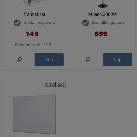
Värmefläkt
Milano 2000W
Beställningsvara
Beställningsvara
149
699
:-
:-
Ordinarie pris:
199:-
Köp
Köp