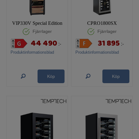
VIP330V Special Edition
CPRO1800SX
Fjärrlager
Fjärrlager
44 490
31 895
:-
:-
Produktinformationsblad
Produktinformationsblad
Köp
Köp