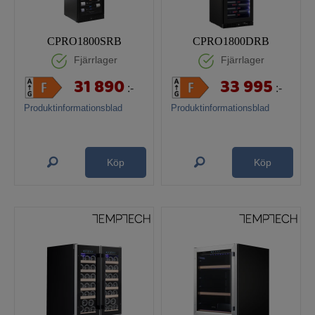
CPRO1800SRB
CPRO1800DRB
Fjärrlager
Fjärrlager
31 890
33 995
:-
:-
Produktinformationsblad
Produktinformationsblad
Köp
Köp