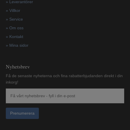
»
Leverantörer
»
Villkor
»
Service
»
Om oss
»
Kontakt
»
Mina sidor
Nyhetsbrev
Få de senaste nyheterna och fina rabatterbjudanden direkt i din
inkorg!
Prenumerera