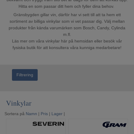
Mina sidor
Hitta en som passar ditt hem och fyller dina behov.
Gränsbygden gillar vin, därför har vi sett till att ta hem ett
sortiment av billiga vinkylar som vi vet passar dig. Välj mellan
produkter från kända varumärken som Bosch, Candy, Cylinda
m.fl.
Läs mer om våra vinkylar här på hemsidan eller besök vår
fysiska butik för att konsultera våra kunniga medarbetare!
Filtrering
Vinkylar
Sortera på
Namn
|
Pris
|
Lager
|