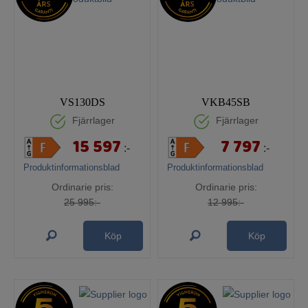
VS130DS
VKB45SB
Fjärrlager
Fjärrlager
15 597
7 797
:-
:-
Produktinformationsblad
Produktinformationsblad
Ordinarie pris:
Ordinarie pris:
25 995:-
12 995:-
Köp
Köp