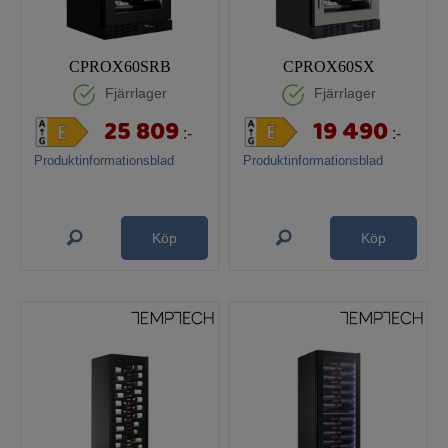
CPROX60SRB
CPROX60SX
Fjärrlager
Fjärrlager
25 809
19 490
:-
:-
Produktinformationsblad
Produktinformationsblad
Köp
Köp