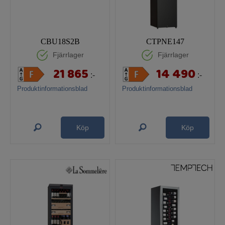
CBU18S2B
CTPNE147
Fjärrlager
Fjärrlager
21 865
14 490
:-
:-
Produktinformationsblad
Produktinformationsblad
Köp
Köp