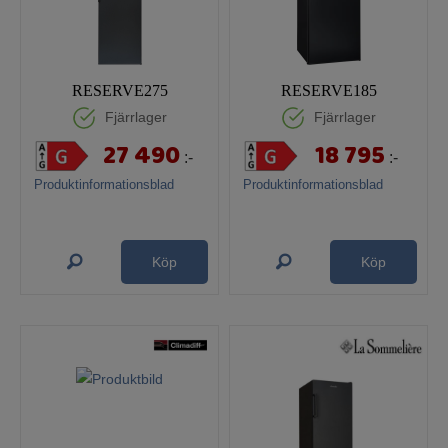
RESERVE275
RESERVE185
Fjärrlager
Fjärrlager
27 490
18 795
:-
:-
Produktinformationsblad
Produktinformationsblad
Köp
Köp