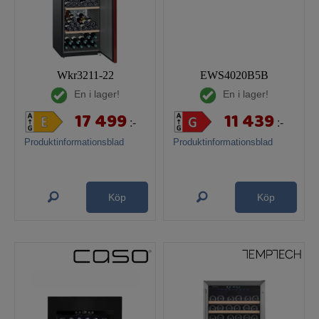
Wkr3211-22
EWS4020B5B
En i lager!
En i lager!
17 499
11 439
:-
:-
Produktinformationsblad
Produktinformationsblad
Köp
Köp