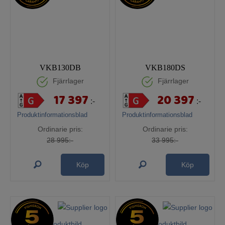
VKB130DB
VKB180DS
Fjärrlager
Fjärrlager
17 397
20 397
:-
:-
Produktinformationsblad
Produktinformationsblad
Ordinarie pris:
Ordinarie pris:
28 995:-
33 995:-
Köp
Köp