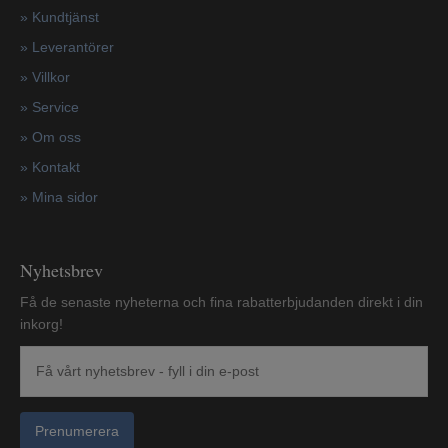
»
Kundtjänst
»
Leverantörer
»
Villkor
»
Service
»
Om oss
»
Kontakt
»
Mina sidor
Nyhetsbrev
Få de senaste nyheterna och fina rabatterbjudanden direkt i din
inkorg!
Prenumerera