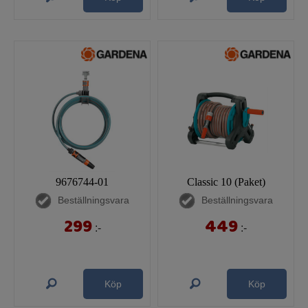
9676744-01
Classic 10 (Paket)
Beställningsvara
Beställningsvara
299
449
:-
:-
Köp
Köp