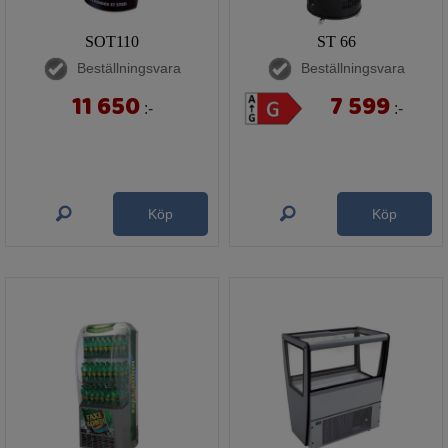
SOT110
ST 66
Beställningsvara
Beställningsvara
11 650
7 599
:-
:-
Köp
Köp