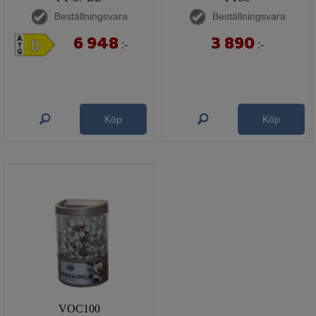
Beställningsvara
Beställningsvara
6 948
3 890
:-
:-
Köp
Köp
VOC100