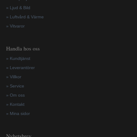
» Ljud & Bild
» Luftvård & Värme
»
Vitvaror
Handla hos oss
»
Kundtjänst
»
Leverantörer
»
Villkor
»
Service
»
Om oss
»
Kontakt
»
Mina sidor
Nyhetsbrev