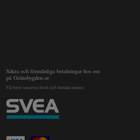
Säkra och förmånliga betalningar hos oss
på Gränsbygden.se
Få hem varorna först och betala sedan.