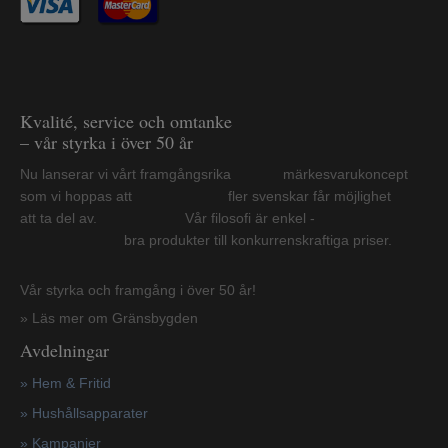
Kvalité, service och omtanke
– vår styrka i över 50 år
Nu lanserar vi vårt framgångsrika märkesvarukoncept
som vi hoppas att fler svenskar får möjlighet
att ta del av. Vår filosofi är enkel -
bra produkter till konkurrenskraftiga priser.
Vår styrka och framgång i över 50 år!
» Läs mer om Gränsbygden
Avdelningar
» Hem & Fritid
»
Hushållsapparater
»
Kampanjer