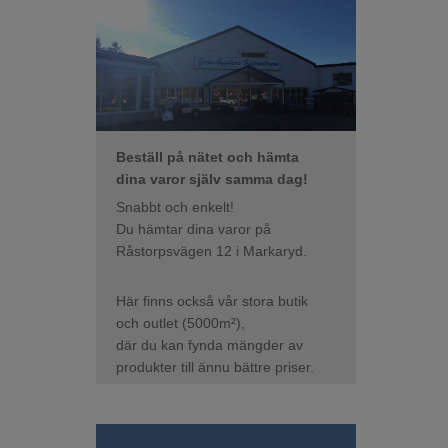
Beställ på nätet och hämta
dina varor själv samma dag!
Snabbt och enkelt!
Du hämtar dina varor på
Råstorpsvägen 12 i Markaryd.
Här finns också vår stora butik
och outlet (5000m²),
där du kan fynda mängder av
produkter till ännu bättre priser.