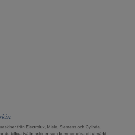
skin
tmaskiner från Electrolux, Miele, Siemens och Cylinda.
ttar du billiga tvättmaskiner som kommer göra ett utmärkt