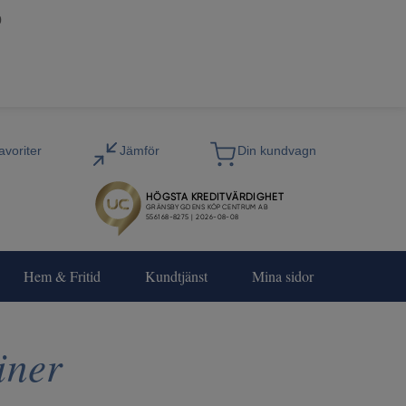
0
Hem & Fritid
Kundtjänst
Mina sidor
iner