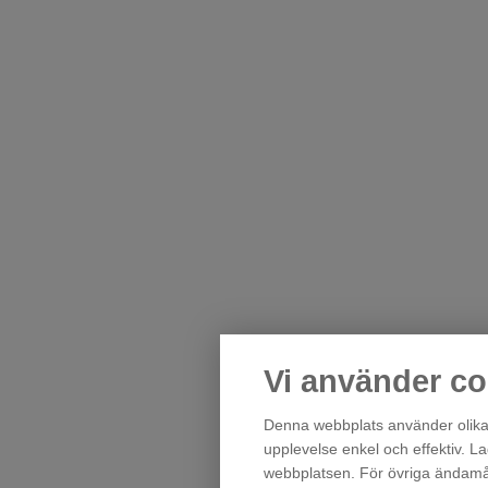
Vi använder co
Denna webbplats använder olika 
upplevelse enkel och effektiv. L
webbplatsen. För övriga ändamål 