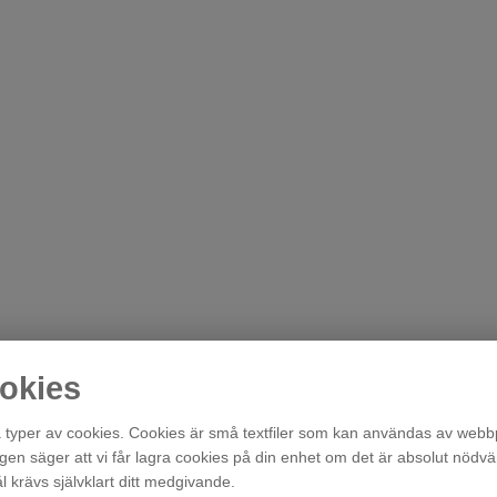
okies
typer av cookies. Cookies är små textfiler som kan användas av webbp
agen säger att vi får lagra cookies på din enhet om det är absolut nödvä
krävs självklart ditt medgivande.