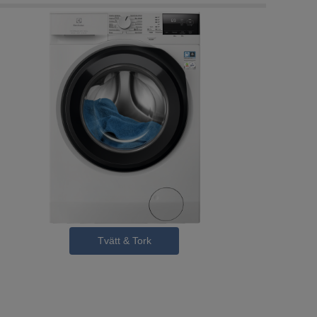
Tvätt & Tork