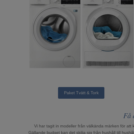
Paket Tvätt & Tork
Få 
Vi har tagit in modeller från välkända märken för att
Gällande budget kan det skilja sig från hushåll till hus