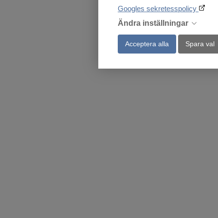
Googles sekretesspolicy
Ändra inställningar
Acceptera alla
Spara val