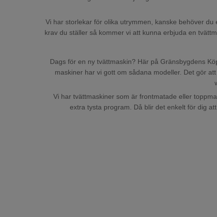
Vi har storlekar för olika utrymmen, kanske behöver du en
krav du ställer så kommer vi att kunna erbjuda en tvättm
Dags för en ny tvättmaskin? Här på Gränsbygdens Köpcen
maskiner har vi gott om sådana modeller. Det gör att
Vi har tvättmaskiner som är frontmatade eller toppma
extra tysta program. Då blir det enkelt för dig 