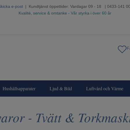
Skicka e-post
| Kundtjänst öppettider: Vardagar 09 - 18 | 0433-141 0
Kvalité, service & omtanke - Vår styrka i över 60 år
Hushållsapparater
Ljud & Bild
Luftvård och Värme
varor - Tvätt & Torkmask