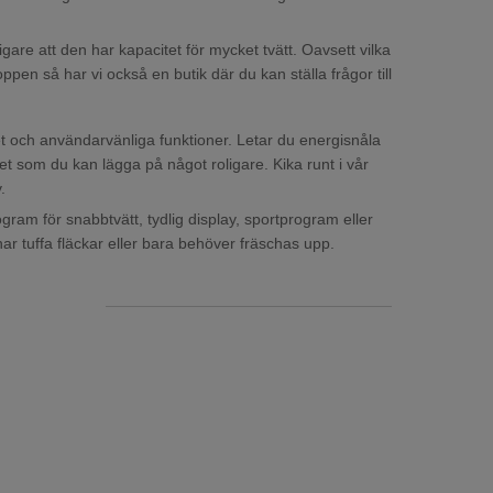
gare att den har kapacitet för mycket tvätt. Oavsett vilka
en så har vi också en butik där du kan ställa frågor till
et och användarvänliga funktioner. Letar du energisnåla
t som du kan lägga på något roligare. Kika runt i vår
.
am för snabbtvätt, tydlig display, sportprogram eller
ar tuffa fläckar eller bara behöver fräschas upp.