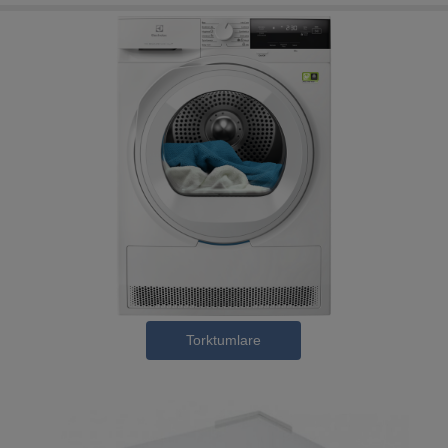
Torktumlare