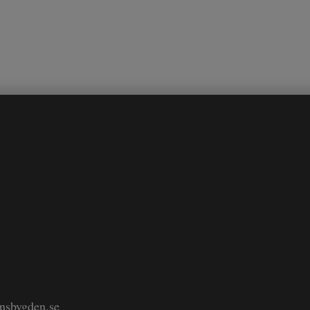
änsbygden.se