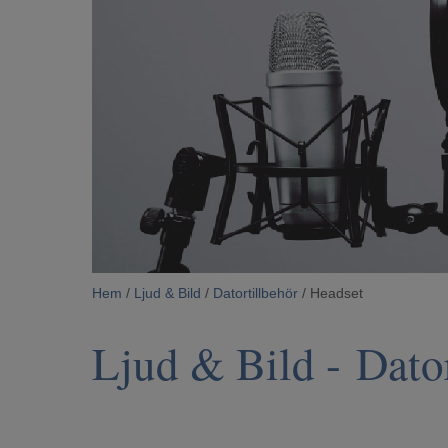
Hem
/
Ljud & Bild
/
Datortillbehör
/ Headset
Ljud & Bild
-
Dato