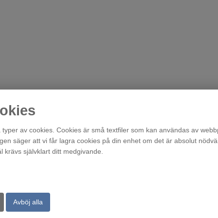
okies
typer av cookies. Cookies är små textfiler som kan användas av webbp
agen säger att vi får lagra cookies på din enhet om det är absolut nödvä
krävs självklart ditt medgivande.
Avböj alla