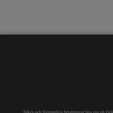
Säkra och förmånliga betalningar hos oss på Gr