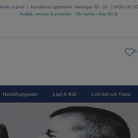
Skicka e-post
| Kundtjänst öppettider: Vardagar 09 - 18 | 0433-141 0
Kvalité, service & omtanke - Vår styrka i över 60 år
Hushållsapparater
Ljud & Bild
Luftvård och Värme