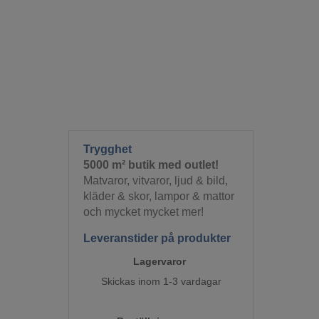
Trygghet
5000 m² butik med outlet!
Matvaror, vitvaror, ljud & bild,
kläder & skor, lampor & mattor
och mycket mycket mer!
Leveranstider på produkter
Lagervaror
Skickas inom 1-3 vardagar