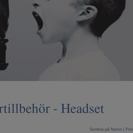
rtillbehör
- Headset
Sortera på
Namn
|
Pris