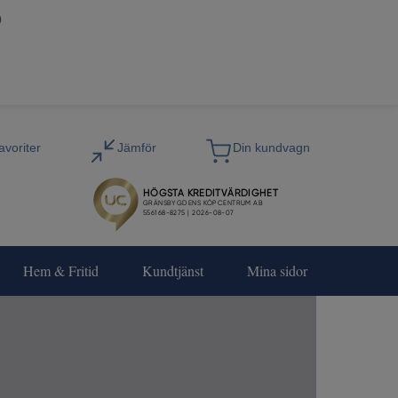
0
Hem & Fritid
Kundtjänst
Mina sidor