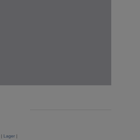
|
Lager
|