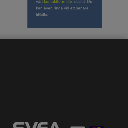
vårt
kontaktformulär
istället. Du
kan även ringa vid ett senare
tillfälle.