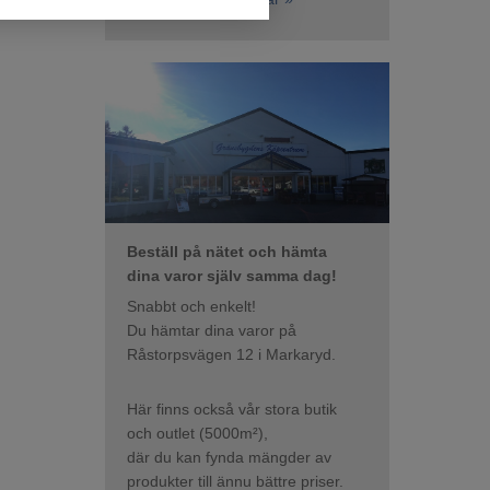
Beställ på nätet och hämta
dina varor själv samma dag!
Snabbt och enkelt!
Du hämtar dina varor på
Råstorpsvägen 12 i Markaryd.
Här finns också vår stora butik
och outlet (5000m²),
där du kan fynda mängder av
produkter till ännu bättre priser.