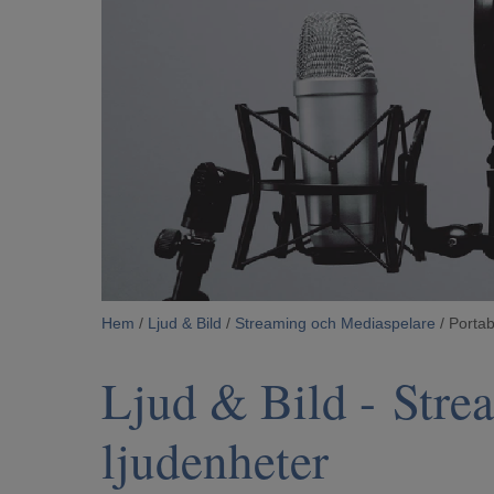
Hem
/
Ljud & Bild
/
Streaming och Mediaspelare
/ Portab
Ljud & Bild
-
Stre
ljudenheter