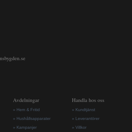
änsbygden.se
Avdelningar
Handla hos oss
» Hem & Fritid
»
Kundtjänst
»
Hushållsapparater
»
Leverantörer
»
Kampanjer
»
Villkor