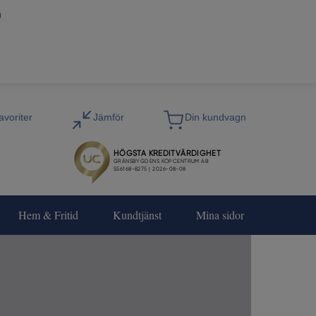
0
Hem & Fritid
Kundtjänst
Mina sidor