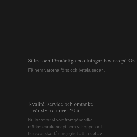
Säkra och förmånliga betalningar hos oss på Gr
Få hem varorna först och betala sedan.
Kvalité, service och omtanke
– vår styrka i över 50 år
Nu lanserar vi vårt framgångsrika
märkesvarukoncept som vi hoppas att
fler svenskar får möjlighet att ta del av.