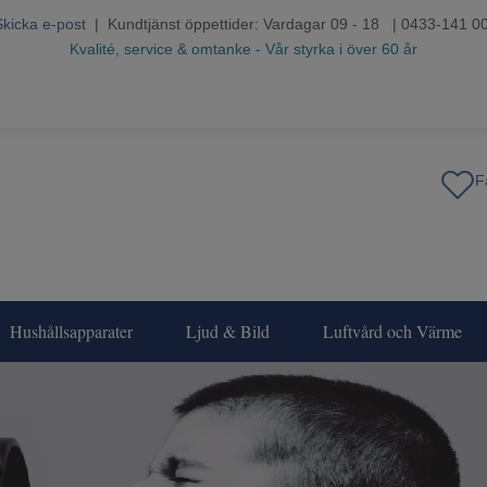
Skicka e-post
| Kundtjänst öppettider: Vardagar 09 - 18 | 0433-141 0
Kvalité, service & omtanke - Vår styrka i över 60 år
Hushållsapparater
Ljud & Bild
Luftvård och Värme