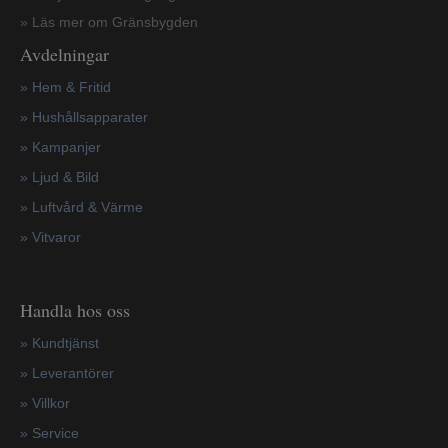
» Läs mer om Gränsbygden
Avdelningar
» Hem & Fritid
»
Hushållsapparater
»
Kampanjer
» Ljud & Bild
» Luftvård & Värme
»
Vitvaror
Handla hos oss
»
Kundtjänst
»
Leverantörer
»
Villkor
»
Service