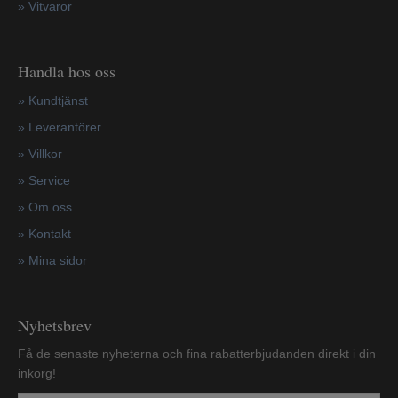
»
Vitvaror
Handla hos oss
»
Kundtjänst
»
Leverantörer
»
Villkor
»
Service
»
Om oss
»
Kontakt
»
Mina sidor
Nyhetsbrev
Få de senaste nyheterna och fina rabatterbjudanden direkt i din
inkorg!