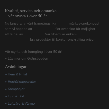
Kvalité, service och omtanke
– vår styrka i över 50 år
Nu lanserar vi vårt framgångsrika märkesvarukoncept
som vi hoppas att fler svenskar får möjlighet
att ta del av. Vår filosofi är enkel -
bra produkter till konkurrenskraftiga priser.
Vår styrka och framgång i över 50 år!
» Läs mer om Gränsbygden
Avdelningar
» Hem & Fritid
»
Hushållsapparater
»
Kampanjer
» Ljud & Bild
» Luftvård & Värme