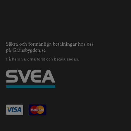
Säkra och förmånliga betalningar hos oss
på Gränsbygden.se
Få hem varorna först och betala sedan.