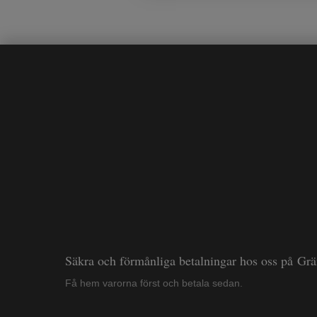
Säkra och förmånliga betalningar hos oss på Gr
Få hem varorna först och betala sedan.