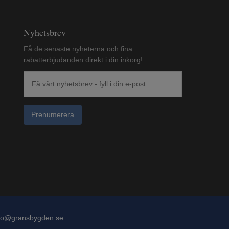
Nyhetsbrev
Få de senaste nyheterna och fina
rabatterbjudanden direkt i din inkorg!
Prenumerera
fo@gransbygden.se