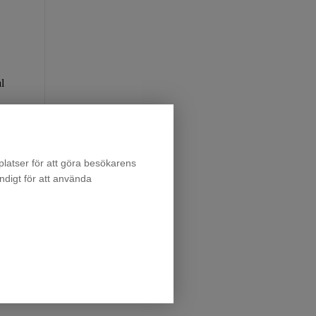
l
latser för att göra besökarens
ndigt för att använda
p