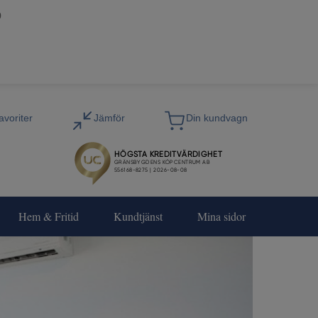
0
Hem & Fritid
Kundtjänst
Mina sidor