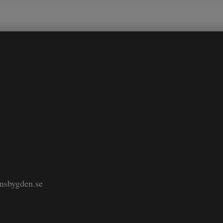
änsbygden.se