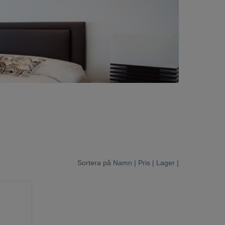
Sortera på
Namn
|
Pris
|
Lager
|