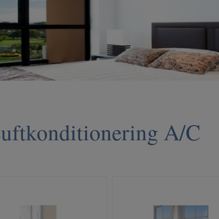
uftkonditionering A/C