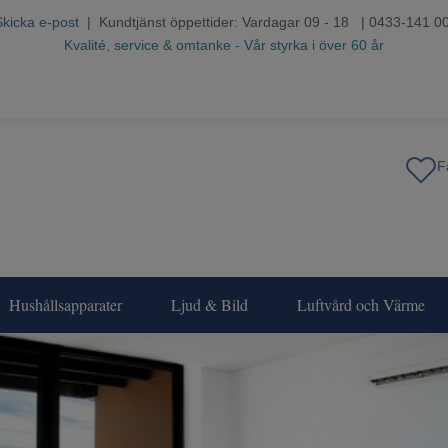
Skicka e-post
| Kundtjänst öppettider: Vardagar 09 - 18 | 0433-141 0
Kvalité, service & omtanke - Vår styrka i över 60 år
Hushållsapparater
Ljud & Bild
Luftvård och Värme