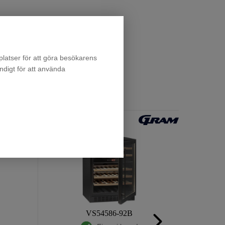
latser för att göra besökarens
ndigt för att använda
VS54586-92B