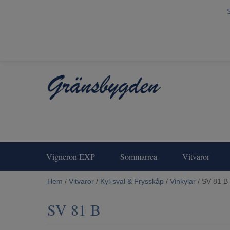
Vigneron EXP
Sommarrea
Vitvaror
Hem
/
Vitvaror
/
Kyl-sval & Frysskåp
/
Vinkylar
/ SV 81 B
SV 81 B