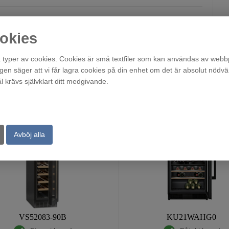
okies
typer av cookies. Cookies är små textfiler som kan användas av webbp
agen säger att vi får lagra cookies på din enhet om det är absolut nödvä
krävs självklart ditt medgivande.
Avböj alla
VS52083-90B
KU21WAHG0