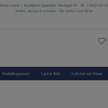
Skicka e-post
| Kundtjänst öppettider: Vardagar 09 - 18 | 0433-141 0
Kvalité, service & omtanke - Vår styrka i över 60 år
Hushållsapparater
Ljud & Bild
Luftvård och Värme