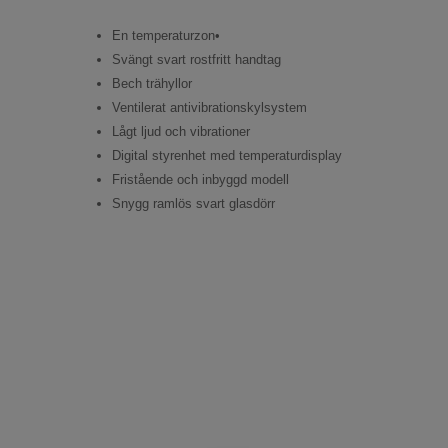
En temperaturzon•
Svängt svart rostfritt handtag
Bech trähyllor
Ventilerat antivibrationskylsystem
Lågt ljud och vibrationer
Digital styrenhet med temperaturdisplay
Fristående och inbyggd modell
Snygg ramlös svart glasdörr