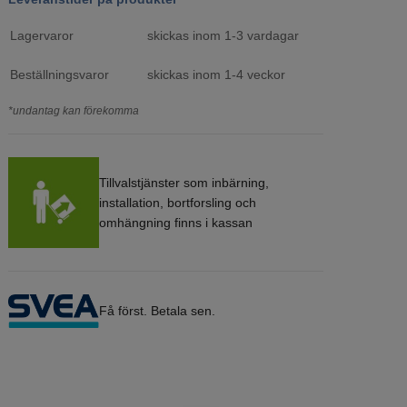
Lagervaror
skickas inom 1-3 vardagar
Beställningsvaror
skickas inom 1-4 veckor
*undantag kan förekomma
Tillvalstjänster som inbärning,
installation, bortforsling och
omhängning finns i kassan
Få först. Betala sen.