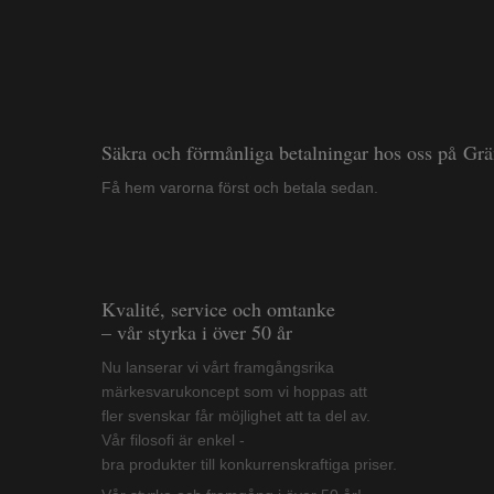
Säkra och förmånliga betalningar hos oss på Gr
Få hem varorna först och betala sedan.
Kvalité, service och omtanke
– vår styrka i över 50 år
Nu lanserar vi vårt framgångsrika
märkesvarukoncept som vi hoppas att
fler svenskar får möjlighet att ta del av.
Vår filosofi är enkel -
bra produkter till konkurrenskraftiga priser.