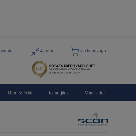
0
Hem & Fritid
Kundtjänst
Mina sidor