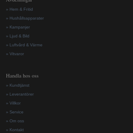
» Hem & Fritid
»
Hushållsapparater
»
Kampanjer
» Ljud & Bild
» Luftvård & Värme
»
Vitvaror
Handla hos oss
»
Kundtjänst
»
Leverantörer
»
Villkor
»
Service
»
Om oss
»
Kontakt