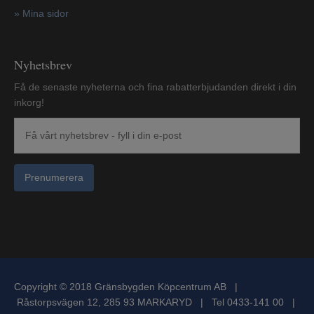
»
Mina sidor
Nyhetsbrev
Få de senaste nyheterna och fina rabatterbjudanden direkt i din
inkorg!
Prenumerera
Copyright © 2018 Gränsbygden Köpcentrum AB |
Råstorpsvägen 12, 285 93 MARKARYD | Tel 0433-141 00 |