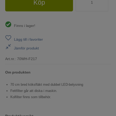
Köp
Finns i lager!
Lägg till i favoriter
Jämför produkt
Art.nr.:
70WH-F217
Om produkten
70 cm bred köksfläkt med dubbel LED-belysning
Fettfilter går att diska i maskin.
Kolfilter finns som tillbehör.