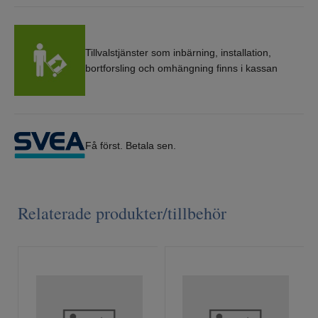
Tillvalstjänster som inbärning, installation,
bortforsling och omhängning finns i kassan
Få först. Betala sen.
Relaterade produkter/tillbehör