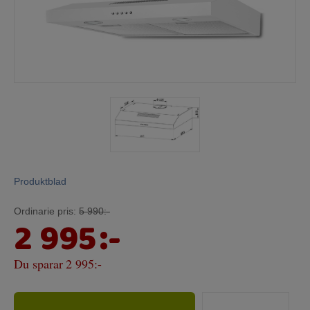
Mina sidor
Produktblad
Ordinarie pris:
5 990:-
2 995
:-
Du sparar
2 995:-