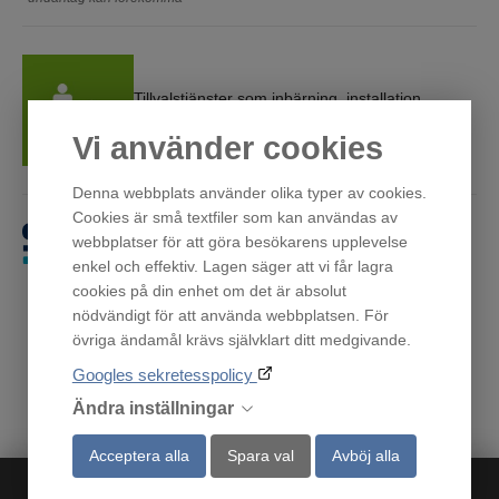
Tillvalstjänster som inbärning, installation,
bortforsling och omhängning finns i kassan
Vi använder cookies
Denna webbplats använder olika typer av cookies.
Cookies är små textfiler som kan användas av
webbplatser för att göra besökarens upplevelse
Få först. Betala sen.
enkel och effektiv. Lagen säger att vi får lagra
cookies på din enhet om det är absolut
nödvändigt för att använda webbplatsen. För
övriga ändamål krävs självklart ditt medgivande.
Googles sekretesspolicy
Ändra inställningar
Acceptera alla
Spara val
Avböj alla