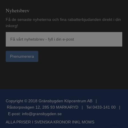
Nyhetsbrev
Få de senaste nyheterna och fina rabatterbjudanden direkt i din
inkorg!
Prenumerera
Copyright © 2018 Gränsbygden Köpcentrum AB |
Råstorpsvägen 12, 285 93 MARKARYD | Tel 0433-141 00 |
E-post:
info@gransbygden.se
ALLA PRISER I SVENSKA KRONOR INKL MOMS