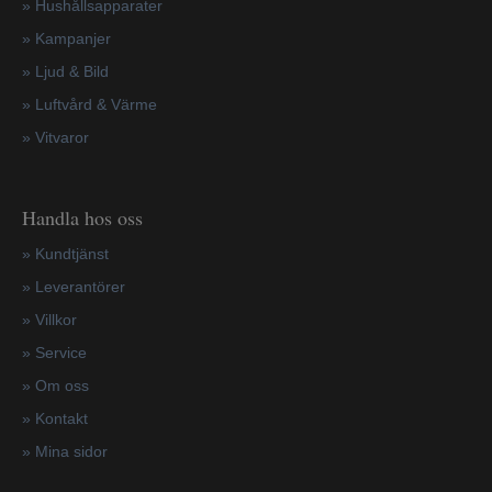
»
Hushållsapparater
»
Kampanjer
» Ljud & Bild
» Luftvård & Värme
»
Vitvaror
Handla hos oss
»
Kundtjänst
»
Leverantörer
»
Villkor
»
Service
»
Om oss
»
Kontakt
»
Mina sidor