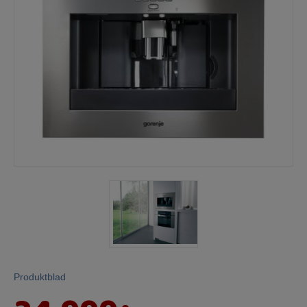
Mina sidor
Produktblad