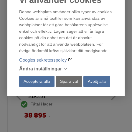
Denna webbplats använder olika typer av cookies.
Cookies är små textfiler som kan användas av
Andra har också tittat på
webbplatser för att göra besökarens upplevelse
enkel och effektiv. Lagen säger att vi får lagra
cookies på din enhet om det är absolut
nödvändigt för att använda webbplatsen. För
övriga ändamål krävs självklart ditt medgivande.
Googles sekretesspolicy
Ändra inställningar
Acceptera alla
Spara val
Avböj alla
KBC85T
Fåtal i lager!
38 895
:-