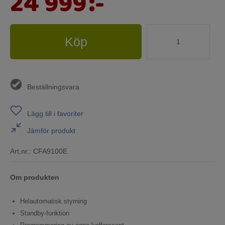
24 999
:-
Köp
Beställningsvara
Lägg till i favoriter
Jämför produkt
Art.nr.:
CFA9100E
Om produkten
Helautomatisk styrning
Standby-funktion