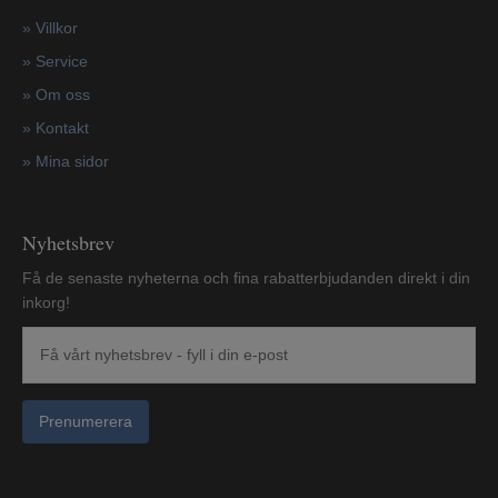
»
Villkor
»
Service
»
Om oss
»
Kontakt
»
Mina sidor
Nyhetsbrev
Få de senaste nyheterna och fina rabatterbjudanden direkt i din
inkorg!
Prenumerera