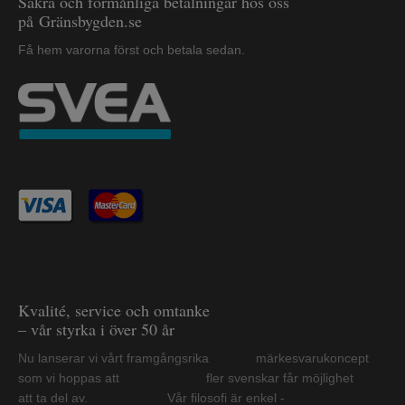
Säkra och förmånliga betalningar hos oss
på Gränsbygden.se
Få hem varorna först och betala sedan.
Kvalité, service och omtanke
– vår styrka i över 50 år
Nu lanserar vi vårt framgångsrika märkesvarukoncept
som vi hoppas att fler svenskar får möjlighet
att ta del av. Vår filosofi är enkel -