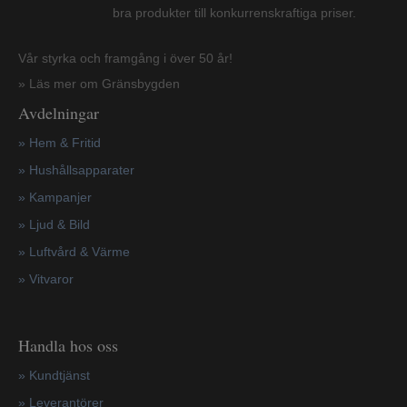
bra produkter till konkurrenskraftiga priser.
Vår styrka och framgång i över 50 år!
» Läs mer om Gränsbygden
Avdelningar
» Hem & Fritid
»
Hushållsapparater
»
Kampanjer
» Ljud & Bild
» Luftvård & Värme
»
Vitvaror
Handla hos oss
»
Kundtjänst
»
Leverantörer