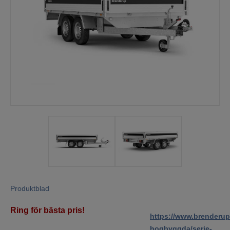
Mina sidor
Produktblad
Ring för bästa pris!
https://www.brenderup
hogbyggda/serie-