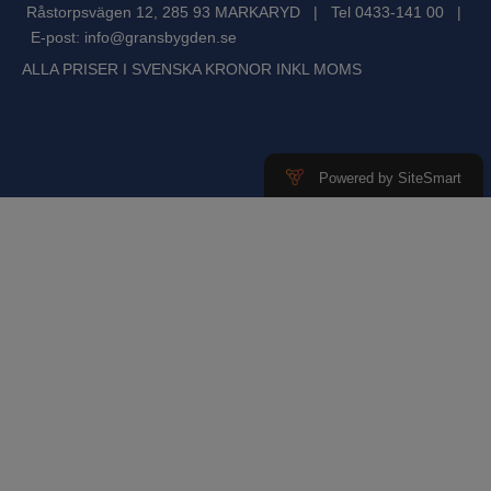
Råstorpsvägen 12, 285 93 MARKARYD | Tel 0433-141 00 |
E-post:
info@gransbygden.se
ALLA PRISER I SVENSKA KRONOR INKL MOMS
Powered by SiteSmart