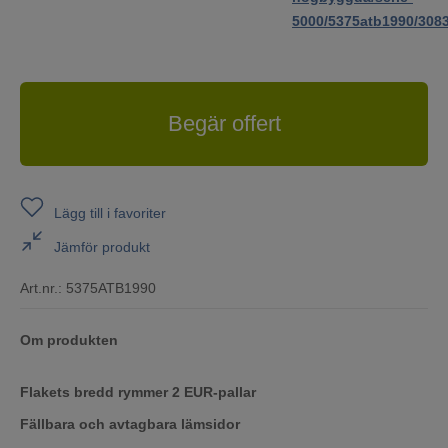
5000/5375atb1990/3083
Begär offert
Lägg till i favoriter
Jämför produkt
Art.nr.:
5375ATB1990
Om produkten
Flakets bredd rymmer 2 EUR-pallar
Fällbara och avtagbara lämsidor