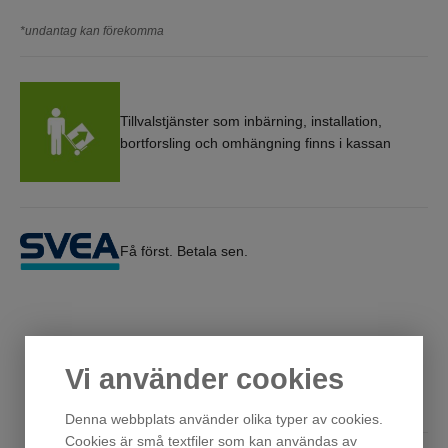
*undantag kan förekomma
Tillvalstjänster som inbärning, installation,
bortforsling och omhängning finns i kassan
Få först. Betala sen.
Vi använder cookies
Andra har också tittat på
Denna webbplats använder olika typer av cookies.
Cookies är små textfiler som kan användas av