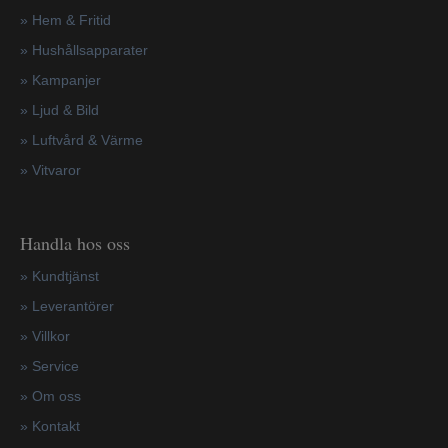
» Hem & Fritid
»
Hushållsapparater
»
Kampanjer
» Ljud & Bild
» Luftvård & Värme
»
Vitvaror
Handla hos oss
»
Kundtjänst
»
Leverantörer
»
Villkor
»
Service
»
Om oss
»
Kontakt