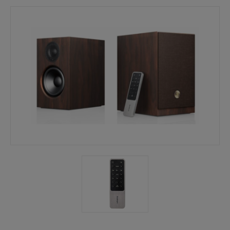
Mina sidor