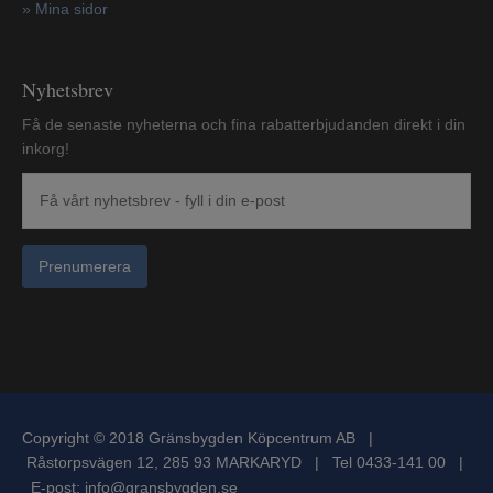
»
Mina sidor
Nyhetsbrev
Få de senaste nyheterna och fina rabatterbjudanden direkt i din
inkorg!
Prenumerera
Copyright © 2018 Gränsbygden Köpcentrum AB |
Råstorpsvägen 12, 285 93 MARKARYD | Tel 0433-141 00 |
E-post:
info@gransbygden.se