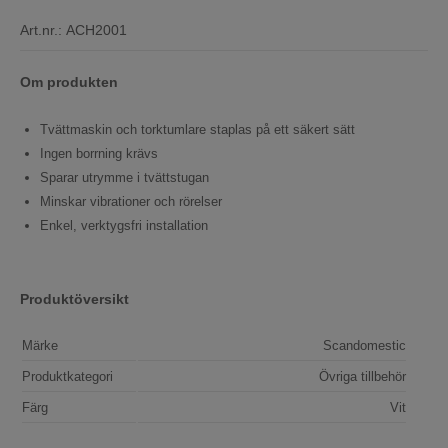
Art.nr.:
ACH2001
Om produkten
Tvättmaskin och torktumlare staplas på ett säkert sätt
Ingen borrning krävs
Sparar utrymme i tvättstugan
Minskar vibrationer och rörelser
Enkel, verktygsfri installation
Produktöversikt
Märke
Scandomestic
Produktkategori
Övriga tillbehör
Färg
Vit