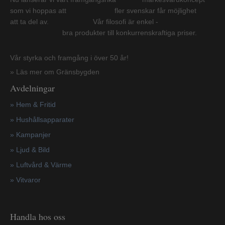
som vi hoppas att fler svenskar får möjlighet
att ta del av. Vår filosofi är enkel -
bra produkter till konkurrenskraftiga priser.
Vår styrka och framgång i över 50 år!
» Läs mer om Gränsbygden
Avdelningar
» Hem & Fritid
»
Hushållsapparater
»
Kampanjer
» Ljud & Bild
» Luftvård & Värme
»
Vitvaror
Handla hos oss