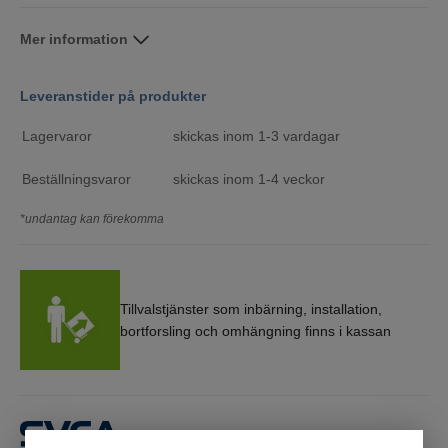
Mer information
Leveranstider på produkter
Lagervaror
skickas inom 1-3 vardagar
Beställningsvaror
skickas inom 1-4 veckor
*undantag kan förekomma
Tillvalstjänster som inbärning, installation,
bortforsling och omhängning finns i kassan
Få först. Betala sen.