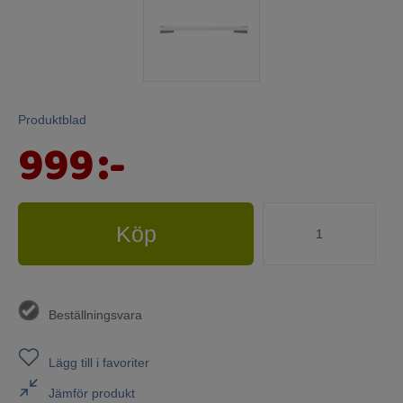
Produktblad
999
:-
Köp
Beställningsvara
Lägg till i favoriter
Jämför produkt