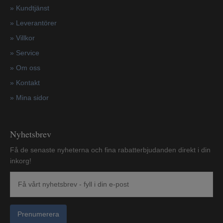
»
Kundtjänst
»
Leverantörer
»
Villkor
»
Service
»
Om oss
»
Kontakt
»
Mina sidor
Nyhetsbrev
Få de senaste nyheterna och fina rabatterbjudanden direkt i din
inkorg!
Prenumerera