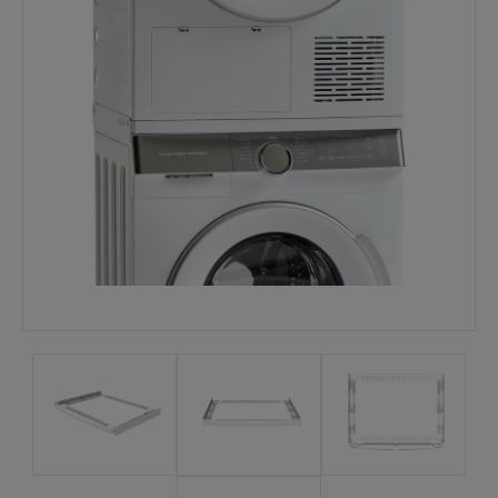
Mina sidor