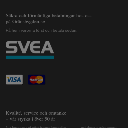
Säkra och förmånliga betalningar hos oss
på Gränsbygden.se
Få hem varorna först och betala sedan.
Kvalité, service och omtanke
– vår styrka i över 50 år
Nu lanserar vi vårt framgångsrika märkesvarukoncept