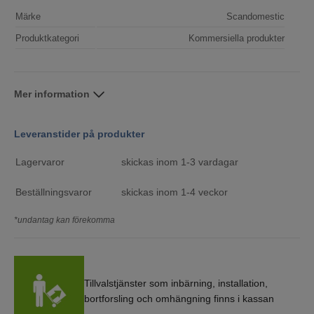
Märke
Scandomestic
Produktkategori
Kommersiella produkter
Mer information
Leveranstider på produkter
Lagervaror
skickas inom 1-3 vardagar
Beställningsvaror
skickas inom 1-4 veckor
*undantag kan förekomma
Tillvalstjänster som inbärning, installation,
bortforsling och omhängning finns i kassan