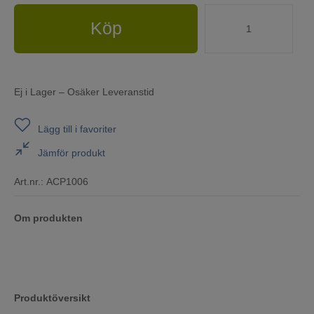
Köp
Ej i Lager – Osäker Leveranstid
Lägg till i favoriter
Jämför produkt
Art.nr.:
ACP1006
Om produkten
Produktöversikt