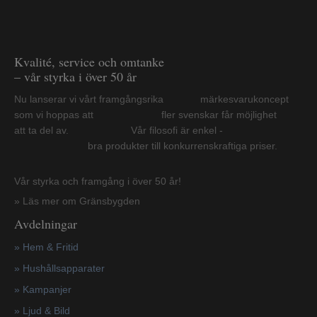
Kvalité, service och omtanke
– vår styrka i över 50 år
Nu lanserar vi vårt framgångsrika märkesvarukoncept
som vi hoppas att fler svenskar får möjlighet
att ta del av. Vår filosofi är enkel -
bra produkter till konkurrenskraftiga priser.
Vår styrka och framgång i över 50 år!
» Läs mer om Gränsbygden
Avdelningar
» Hem & Fritid
»
Hushållsapparater
»
Kampanjer
» Ljud & Bild