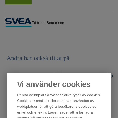
Få först. Betala sen.
Andra har också tittat på
Vi använder cookies
Denna webbplats använder olika typer av cookies.
Cookies är små textfiler som kan användas av
webbplatser för att göra besökarens upplevelse
enkel och effektiv. Lagen säger att vi får lagra
cookies på din enhet om det är absolut