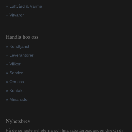
» Luftvård & Värme
»
Vitvaror
Handla hos oss
»
Kundtjänst
»
Leverantörer
»
Villkor
»
Service
»
Om oss
»
Kontakt
»
Mina sidor
Nyhetsbrev
Få de senaste nyheterna och fina rabatterbjudanden direkt i din