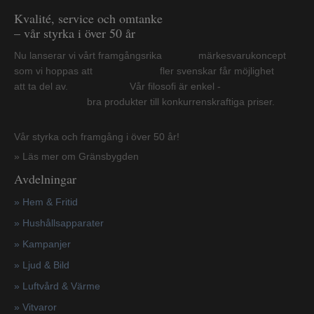
Kvalité, service och omtanke
– vår styrka i över 50 år
Nu lanserar vi vårt framgångsrika märkesvarukoncept
som vi hoppas att fler svenskar får möjlighet
att ta del av. Vår filosofi är enkel -
bra produkter till konkurrenskraftiga priser.
Vår styrka och framgång i över 50 år!
» Läs mer om Gränsbygden
Avdelningar
» Hem & Fritid
»
Hushållsapparater
»
Kampanjer
» Ljud & Bild
» Luftvård & Värme
»
Vitvaror