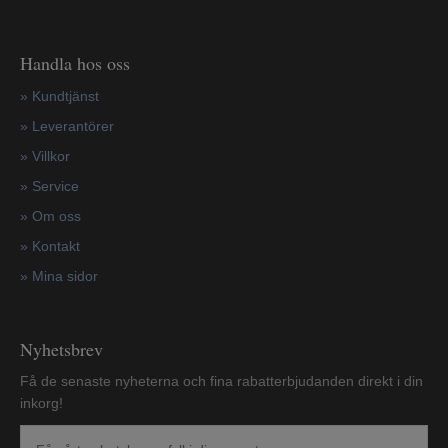
Handla hos oss
»
Kundtjänst
»
Leverantörer
»
Villkor
»
Service
»
Om oss
»
Kontakt
»
Mina sidor
Nyhetsbrev
Få de senaste nyheterna och fina rabatterbjudanden direkt i din
inkorg!