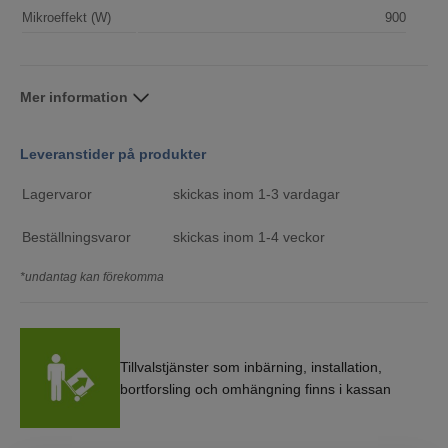
Mikroeffekt (W)
900
Mer information
Leveranstider på produkter
Lagervaror
skickas inom 1-3 vardagar
Beställningsvaror
skickas inom 1-4 veckor
*undantag kan förekomma
Tillvalstjänster som inbärning, installation,
bortforsling och omhängning finns i kassan