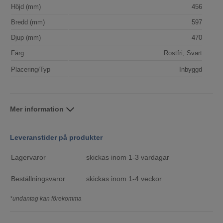
Höjd (mm)
456
Bredd (mm)
597
Djup (mm)
470
Färg
Rostfri, Svart
Placering/Typ
Inbyggd
Mer information
Leveranstider på produkter
Lagervaror
skickas inom 1-3 vardagar
Beställningsvaror
skickas inom 1-4 veckor
*undantag kan förekomma