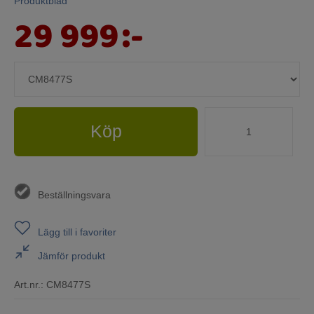
Produktblad
29 999
:-
Köp
Beställningsvara
Lägg till i favoriter
Jämför produkt
Art.nr.:
CM8477S