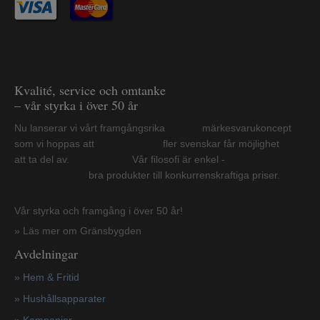
Kvalité, service och omtanke
– vår styrka i över 50 år
Nu lanserar vi vårt framgångsrika märkesvarukoncept
som vi hoppas att fler svenskar får möjlighet
att ta del av. Vår filosofi är enkel -
bra produkter till konkurrenskraftiga priser.
Vår styrka och framgång i över 50 år!
» Läs mer om Gränsbygden
Avdelningar
» Hem & Fritid
»
Hushållsapparater
»
Kampanjer