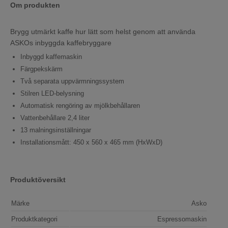
Om produkten
Brygg utmärkt kaffe hur lätt som helst genom att använda
ASKOs inbyggda kaffebryggare
Inbyggd kaffemaskin
Färgpekskärm
Två separata uppvärmningssystem
Stilren LED-belysning
Automatisk rengöring av mjölkbehållaren
Vattenbehållare 2,4 liter
13 malningsinställningar
Installationsmått: 450 x 560 x 465 mm (HxWxD)
Produktöversikt
Märke
Asko
Produktkategori
Espressomaskin