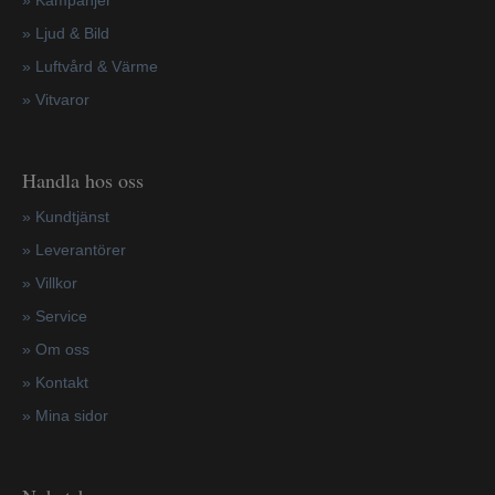
» Ljud & Bild
» Luftvård & Värme
»
Vitvaror
Handla hos oss
»
Kundtjänst
»
Leverantörer
»
Villkor
»
Service
»
Om oss
»
Kontakt
»
Mina sidor