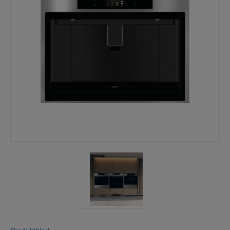
Mina sidor