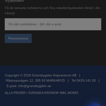
Nyhetsbrev
Få de senaste nyheterna och fina rabatterbjudanden direkt i din
inkorg!
Prenumerera
Copyright © 2018 Gränsbygden Köpcentrum AB |
Råstorpsvägen 12, 285 93 MARKARYD | Tel 0433-141 00 |
E-post:
info@gransbygden.se
ALLA PRISER I SVENSKA KRONOR INKL MOMS