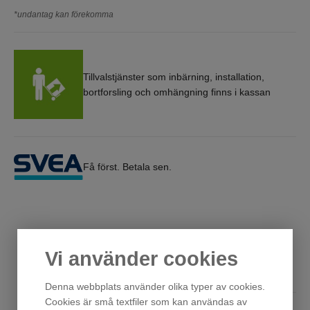
*undantag kan förekomma
Tillvalstjänster som inbärning, installation,
bortforsling och omhängning finns i kassan
Få först. Betala sen.
Vi använder cookies
Andra har också tittat på
Denna webbplats använder olika typer av cookies.
Cookies är små textfiler som kan användas av