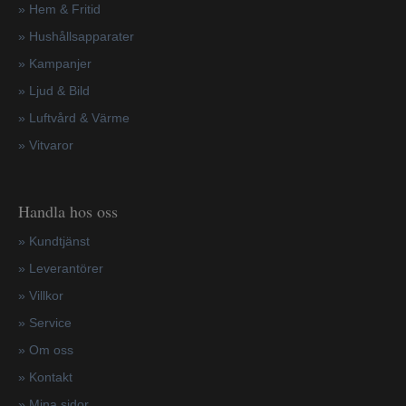
» Hem & Fritid
»
Hushållsapparater
»
Kampanjer
» Ljud & Bild
» Luftvård & Värme
»
Vitvaror
Handla hos oss
»
Kundtjänst
»
Leverantörer
»
Villkor
»
Service
»
Om oss
»
Kontakt
»
Mina sidor