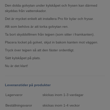
Den dolda golvytan under kylskåpet och frysen kan därmed
skyddas från vattenskador.
Det är mycket enkelt att installera Pro för kylar och frysar.
Allt som behövs är att torka golvytan ren.
Ta bort skyddsfilmen från tejpen (som sitter i framkanten).
Placera locket på golvet, skjut in bakom kanten mot väggen.
Tryck över tejpen så att den fäster ordentligt.
Sätt kylskåpet på plats.
Nu är det klart!
Leveranstider på produkter
Lagervaror
skickas inom 1-3 vardagar
Beställningsvaror
skickas inom 1-4 veckor