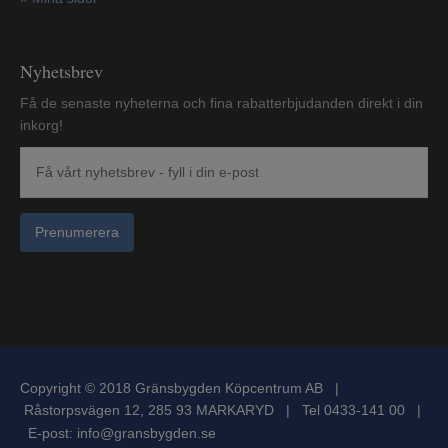
Nyhetsbrev
Få de senaste nyheterna och fina rabatterbjudanden direkt i din
inkorg!
Prenumerera
Copyright © 2018 Gränsbygden Köpcentrum AB |
Råstorpsvägen 12, 285 93 MARKARYD | Tel 0433-141 00 |
E-post:
info@gransbygden.se