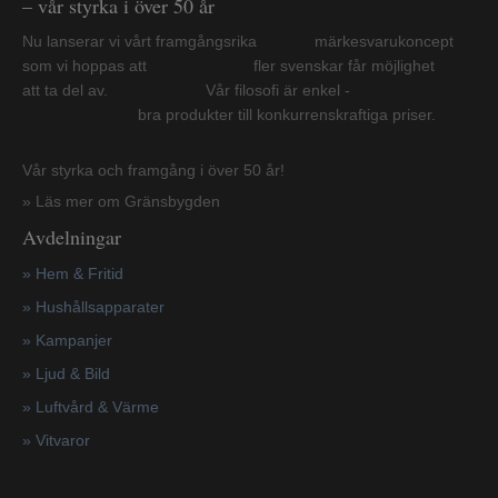
– vår styrka i över 50 år
Nu lanserar vi vårt framgångsrika märkesvarukoncept
som vi hoppas att fler svenskar får möjlighet
att ta del av. Vår filosofi är enkel -
bra produkter till konkurrenskraftiga priser.
Vår styrka och framgång i över 50 år!
» Läs mer om Gränsbygden
Avdelningar
» Hem & Fritid
»
Hushållsapparater
»
Kampanjer
» Ljud & Bild
» Luftvård & Värme
»
Vitvaror