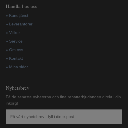
Handla hos oss
»
Kundtjänst
»
Leverantörer
»
Villkor
»
Service
»
Om oss
»
Kontakt
»
Mina sidor
Nyhetsbrev
Få de senaste nyheterna och fina rabatterbjudanden direkt i din
inkorg!