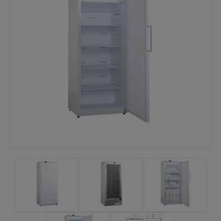
Mina sidor