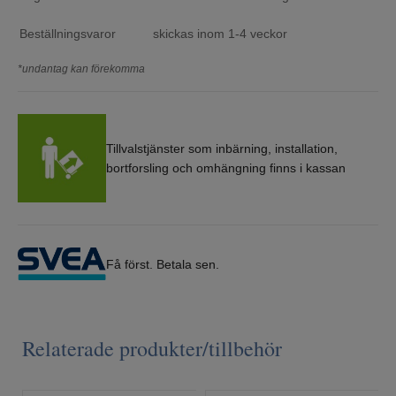
Beställningsvaror
skickas inom 1-4 veckor
*undantag kan förekomma
Tillvalstjänster som inbärning, installation,
bortforsling och omhängning finns i kassan
Få först. Betala sen.
Relaterade produkter/tillbehör