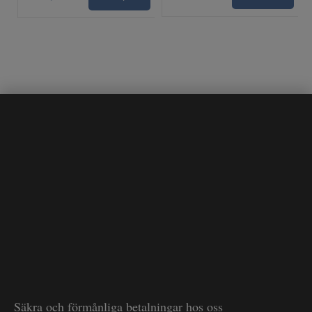
Säkra och förmånliga betalningar hos oss