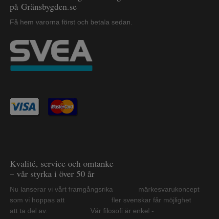
på Gränsbygden.se
Få hem varorna först och betala sedan.
Kvalité, service och omtanke
– vår styrka i över 50 år
Nu lanserar vi vårt framgångsrika märkesvarukoncept
som vi hoppas att fler svenskar får möjlighet
att ta del av. Vår filosofi är enkel -