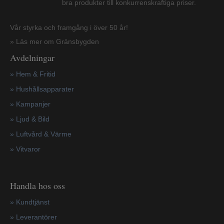
bra produkter till konkurrenskraftiga priser.
Vår styrka och framgång i över 50 år!
» Läs mer om Gränsbygden
Avdelningar
» Hem & Fritid
»
Hushållsapparater
»
Kampanjer
» Ljud & Bild
» Luftvård & Värme
»
Vitvaror
Handla hos oss
»
Kundtjänst
»
Leverantörer