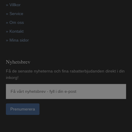
»
Villkor
»
Service
»
Om oss
»
Kontakt
»
Mina sidor
Nyhetsbrev
Få de senaste nyheterna och fina rabatterbjudanden direkt i din
inkorg!
Prenumerera