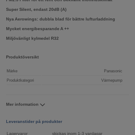
Super Silent, endast 20dB (A)
Nya Aerowings: dubbla blad för bättre lufturladdning
Mycket energibesparande A ++
Miljövänligt kylmedel R32
Produktöversikt
Märke
Panasonic
Produktkategori
Värmepump
Mer information
Leveranstider på produkter
Lagervaror
skickas inom 1-3 vardagar