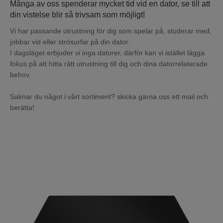
Många av oss spenderar mycket tid vid en dator, se till att
Mina sidor
din vistelse blir så trivsam som möjligt!
Vi har passande utrustning för dig som spelar på, studerar med,
jobbar vid eller strösurfar på din dator.
I dagsläget erbjuder vi inga datorer, därför kan vi istället lägga
fokus på att hitta rätt utrustning till dig och dina datorrelaterade
behov.
Saknar du något i vårt sortiment? skicka gärna oss ett mail och
berätta!