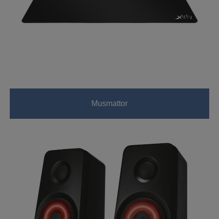
Musmattor