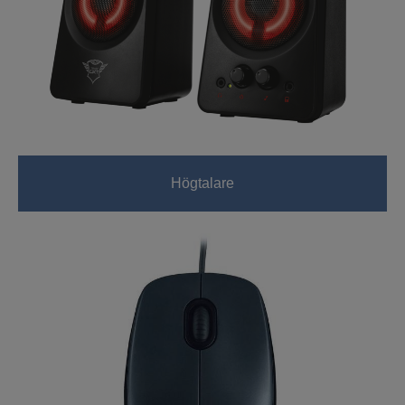
Högtalare