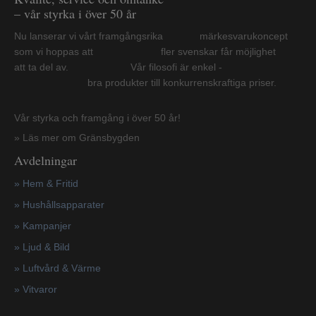
– vår styrka i över 50 år
Nu lanserar vi vårt framgångsrika märkesvarukoncept
som vi hoppas att fler svenskar får möjlighet
att ta del av. Vår filosofi är enkel -
bra produkter till konkurrenskraftiga priser.
Vår styrka och framgång i över 50 år!
» Läs mer om Gränsbygden
Avdelningar
» Hem & Fritid
»
Hushållsapparater
»
Kampanjer
» Ljud & Bild
» Luftvård & Värme
»
Vitvaror