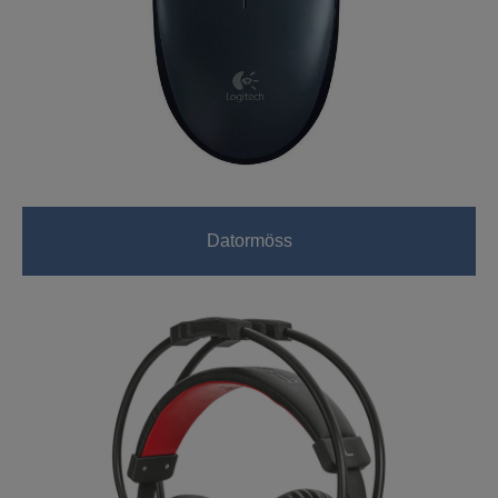
Datormöss