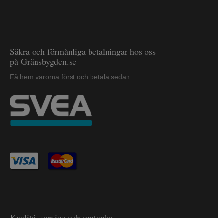
Säkra och förmånliga betalningar hos oss
på Gränsbygden.se
Få hem varorna först och betala sedan.
Kvalité, service och omtanke