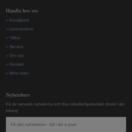
Handla hos oss
»
Kundtjänst
»
Leverantörer
»
Villkor
»
Service
»
Om oss
»
Kontakt
»
Mina sidor
Nyhetsbrev
Få de senaste nyheterna och fina rabatterbjudanden direkt i din
inkorg!