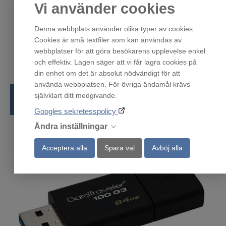
Vi använder cookies
Denna webbplats använder olika typer av cookies.
Cookies är små textfiler som kan användas av
webbplatser för att göra besökarens upplevelse enkel
och effektiv. Lagen säger att vi får lagra cookies på
din enhet om det är absolut nödvändigt för att
använda webbplatsen. För övriga ändamål krävs
självklart ditt medgivande.
Tangentbord
Googles sekretesspolicy
Ändra inställningar
Acceptera alla
Spara val
Avböj alla