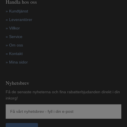
Handla hos oss
»
Kundtjänst
»
Leverantörer
»
Villkor
»
Service
»
Om oss
»
Kontakt
»
Mina sidor
Nyhetsbrev
Få de senaste nyheterna och fina rabatterbjudanden direkt i din
inkorg!