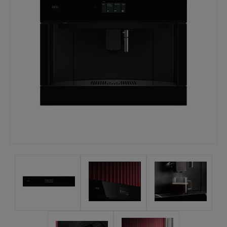
Mina sidor