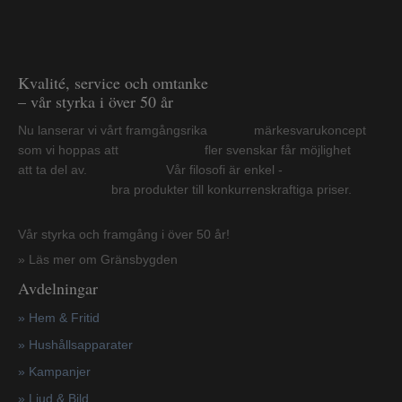
Kvalité, service och omtanke
– vår styrka i över 50 år
Nu lanserar vi vårt framgångsrika märkesvarukoncept
som vi hoppas att fler svenskar får möjlighet
att ta del av. Vår filosofi är enkel -
bra produkter till konkurrenskraftiga priser.
Vår styrka och framgång i över 50 år!
» Läs mer om Gränsbygden
Avdelningar
» Hem & Fritid
»
Hushållsapparater
»
Kampanjer
» Ljud & Bild