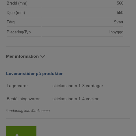
Bredd (mm)
560
Djup (mm)
550
Färg
Svart
Placering/Typ
Inbyggd
Mer information
Leveranstider på produkter
Lagervaror
skickas inom 1-3 vardagar
Beställningsvaror
skickas inom 1-4 veckor
*undantag kan förekomma