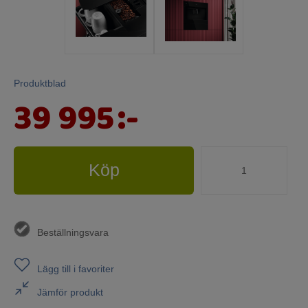
Produktblad
39 995
:-
Köp
Beställningsvara
Lägg till i favoriter
Jämför produkt