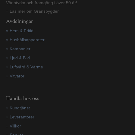
Vår styrka och framgång i över 50 år!
» Läs mer om Gränsbygden
Avdelningar
» Hem & Fritid
»
Hushållsapparater
»
Kampanjer
» Ljud & Bild
» Luftvård & Värme
»
Vitvaror
Handla hos oss
»
Kundtjänst
»
Leverantörer
»
Villkor