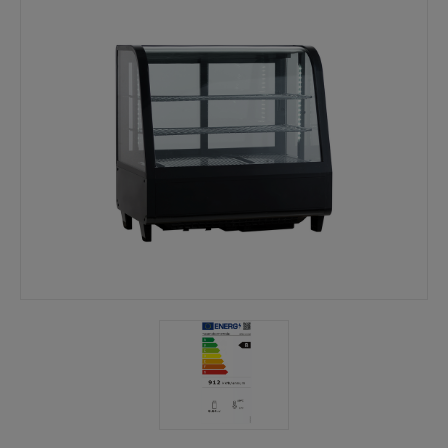
Mina sidor