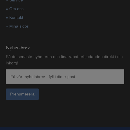
»
Service
»
Om oss
»
Kontakt
»
Mina sidor
Nyhetsbrev
Få de senaste nyheterna och fina rabatterbjudanden direkt i din
inkorg!
Prenumerera