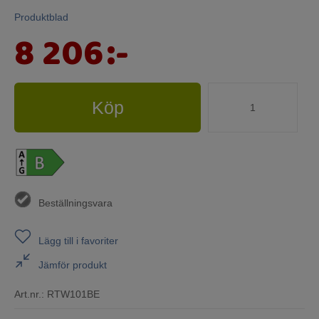
Produktblad
8 206
:-
Köp
Beställningsvara
Lägg till i favoriter
Jämför produkt
Art.nr.:
RTW101BE