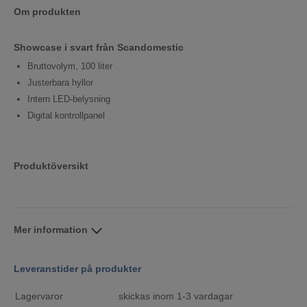
Om produkten
Showcase i svart från Scandomestic
Bruttovolym, 100 liter
Justerbara hyllor
Intern LED-belysning
Digital kontrollpanel
Produktöversikt
Mer information
Leveranstider på produkter
Lagervaror
skickas inom 1-3 vardagar