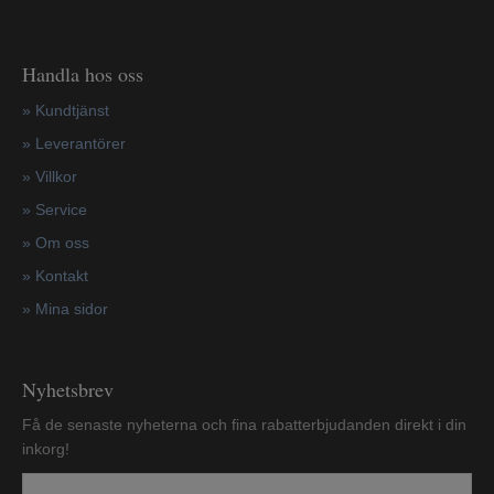
Handla hos oss
»
Kundtjänst
»
Leverantörer
»
Villkor
»
Service
»
Om oss
»
Kontakt
»
Mina sidor
Nyhetsbrev
Få de senaste nyheterna och fina rabatterbjudanden direkt i din
inkorg!