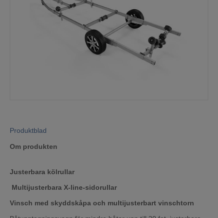
Mina sidor
Produktblad
Om produkten
Justerbara kölrullar
Multijusterbara X-line-sidorullar
Vinsch med skyddskåpa och multijusterbart vinschtorn