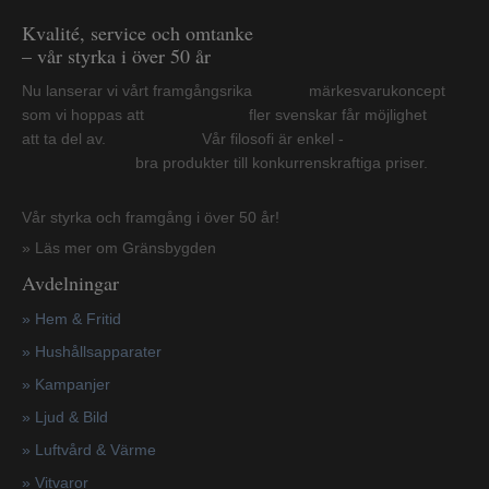
Kvalité, service och omtanke
– vår styrka i över 50 år
Nu lanserar vi vårt framgångsrika märkesvarukoncept
som vi hoppas att fler svenskar får möjlighet
att ta del av. Vår filosofi är enkel -
bra produkter till konkurrenskraftiga priser.
Vår styrka och framgång i över 50 år!
» Läs mer om Gränsbygden
Avdelningar
» Hem & Fritid
»
Hushållsapparater
»
Kampanjer
» Ljud & Bild
» Luftvård & Värme
»
Vitvaror