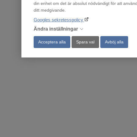
din enhet om det är absolut nödvändigt för att använ
SiteSmart
ditt medgivande.
Googles sekretesspolicy
Ändra inställningar
Acceptera alla
Spara val
Avböj alla