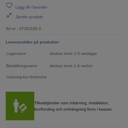
Lägg till i favoriter
Jämför produkt
Art.nr.:
ST201100 X
Leveranstider på produkter
Lagervaror
skickas inom 1-3 vardagar
Beställningsvaror
skickas inom 1-4 veckor
*undantag kan förekomma
Tillvalstjänster som inbärning, installation,
bortforsling och omhängning finns i kassan