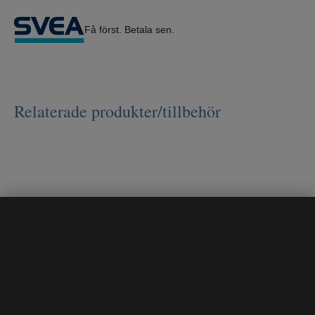
Få först. Betala sen.
Relaterade produkter/tillbehör