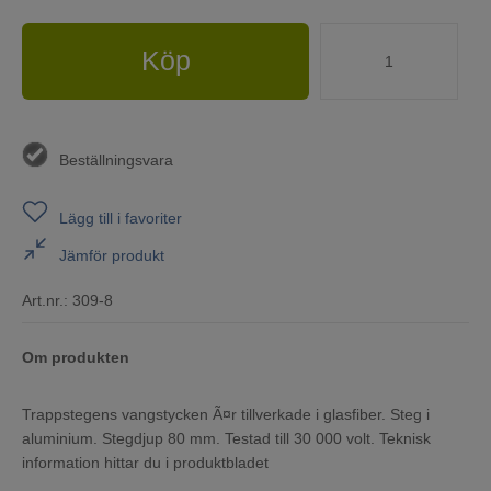
Köp
Beställningsvara
Lägg till i favoriter
Jämför produkt
Art.nr.:
309-8
Om produkten
Trappstegens vangstycken Ã¤r tillverkade i glasfiber. Steg i
aluminium. Stegdjup 80 mm. Testad till 30 000 volt. Teknisk
information hittar du i produktbladet