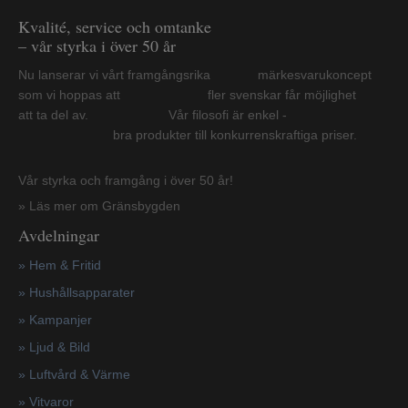
Kvalité, service och omtanke
– vår styrka i över 50 år
Nu lanserar vi vårt framgångsrika märkesvarukoncept
som vi hoppas att fler svenskar får möjlighet
att ta del av. Vår filosofi är enkel -
bra produkter till konkurrenskraftiga priser.
Vår styrka och framgång i över 50 år!
» Läs mer om Gränsbygden
Avdelningar
» Hem & Fritid
»
Hushållsapparater
»
Kampanjer
» Ljud & Bild
» Luftvård & Värme
»
Vitvaror