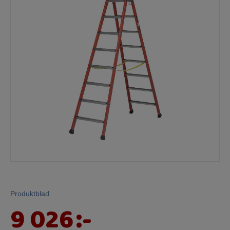
Mina sidor
Produktblad
9 026
:-