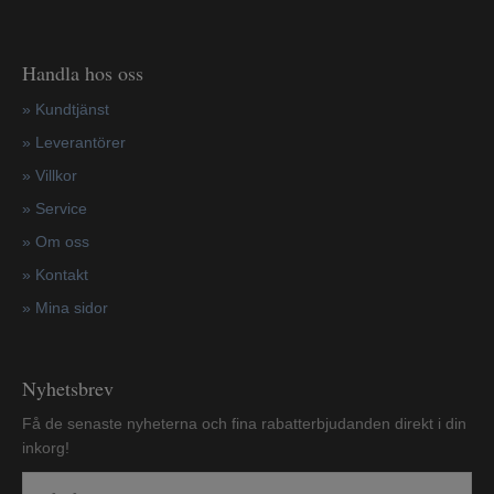
Handla hos oss
»
Kundtjänst
»
Leverantörer
»
Villkor
»
Service
»
Om oss
»
Kontakt
»
Mina sidor
Nyhetsbrev
Få de senaste nyheterna och fina rabatterbjudanden direkt i din
inkorg!