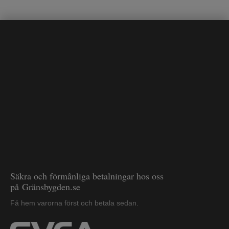
Säkra och förmånliga betalningar hos oss
på Gränsbygden.se
Få hem varorna först och betala sedan.