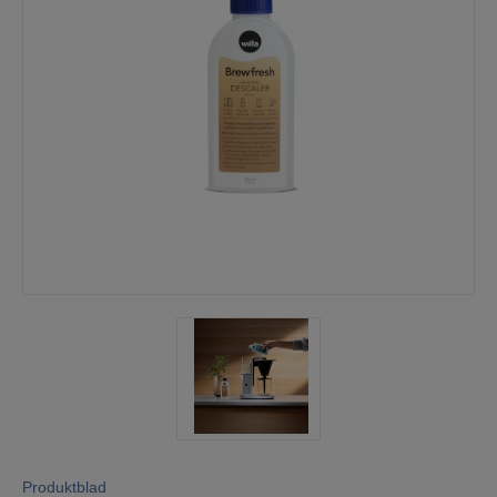
Mina sidor
Produktblad