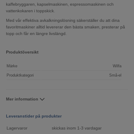
kaffebryggaren, kapselmaskinen, espressomaskinen och
vattenkokaren i toppskick.
Med vår effektiva avkalkningslösning säkerställer du att dina
favoritmaskiner alltid levererar den bästa smaken, presterar på
topp och får en längre livslängd.
Produktöversikt
Märke
Wilfa
Produktkategori
Små-el
Mer information
Leveranstider på produkter
Lagervaror
skickas inom 1-3 vardagar