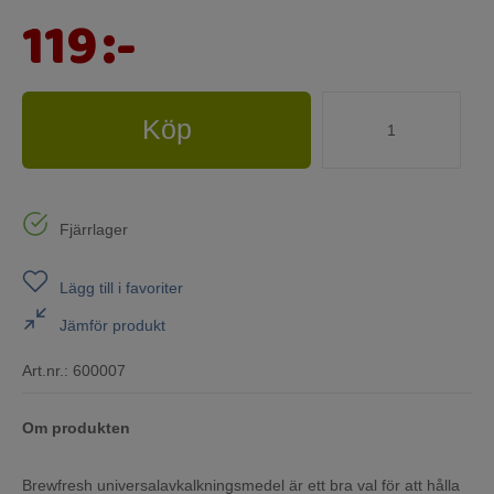
119
:-
Köp
Fjärrlager
Lägg till i favoriter
Jämför produkt
Art.nr.:
600007
Om produkten
Brewfresh universalavkalkningsmedel är ett bra val för att hålla