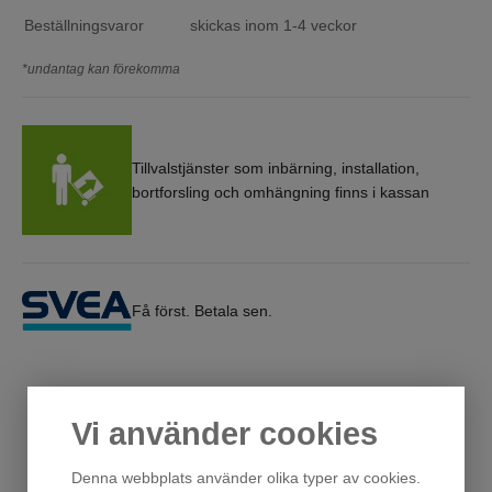
Beställningsvaror
skickas inom 1-4 veckor
*undantag kan förekomma
Tillvalstjänster som inbärning, installation,
bortforsling och omhängning finns i kassan
Få först. Betala sen.
Vi använder cookies
Andra har också tittat på
Denna webbplats använder olika typer av cookies.