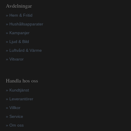
Avdelningar
» Hem & Fritid
»
Hushållsapparater
»
Kampanjer
» Ljud & Bild
» Luftvård & Värme
»
Vitvaror
Handla hos oss
»
Kundtjänst
»
Leverantörer
»
Villkor
»
Service
»
Om oss