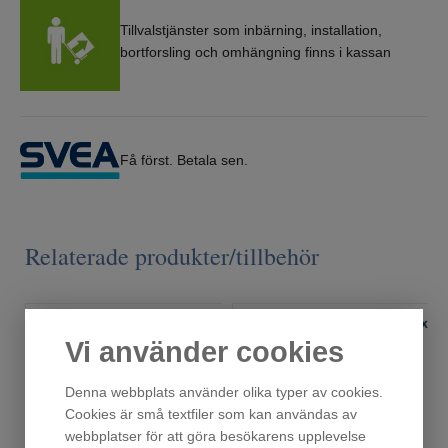
Tillvalstjänster som inbärning, installation,
bortforsling och omhängning finns i kassan
Få först. Betala sen.
Relaterade produkter/tillbehör
Vi använder cookies
Denna webbplats använder olika typer av cookies.
Cookies är små textfiler som kan användas av
webbplatser för att göra besökarens upplevelse