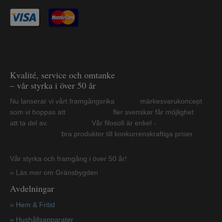
Kvalité, service och omtanke
– vår styrka i över 50 år
Nu lanserar vi vårt framgångsrika märkesvarukoncept
som vi hoppas att fler svenskar får möjlighet
att ta del av. Vår filosofi är enkel -
bra produkter till konkurrenskraftiga priser.
Vår styrka och framgång i över 50 år!
» Läs mer om Gränsbygden
Avdelningar
» Hem & Fritid
»
Hushållsapparater