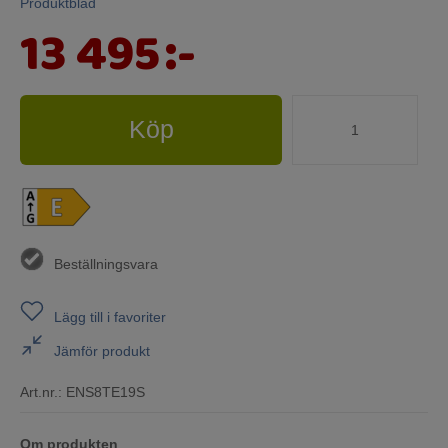
Produktblad
13 495
:-
Köp
Beställningsvara
Lägg till i favoriter
Jämför produkt
Art.nr.:
ENS8TE19S
Om produkten