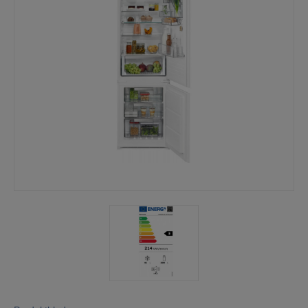
Mina sidor