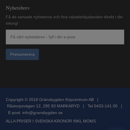
Nyhetsbrev
Få de senaste nyheterna och fina rabatterbjudanden direkt i din
inkorg!
Prenumerera
Copyright © 2018 Gränsbygden Köpcentrum AB |
Råstorpsvägen 12, 285 93 MARKARYD | Tel 0433-141 00 |
E-post:
info@gransbygden.se
ALLA PRISER I SVENSKA KRONOR INKL MOMS