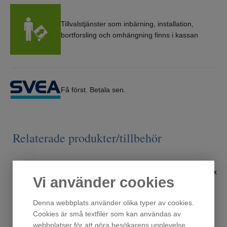
Tillvalstjänster som inbärning, installation,
bortforsling och omhängning finns i kassan
Få först. Betala sen.
Relaterade produkter/tillbehör
Vi använder cookies
Denna webbplats använder olika typer av cookies.
Cookies är små textfiler som kan användas av
webbplatser för att göra besökarens upplevelse