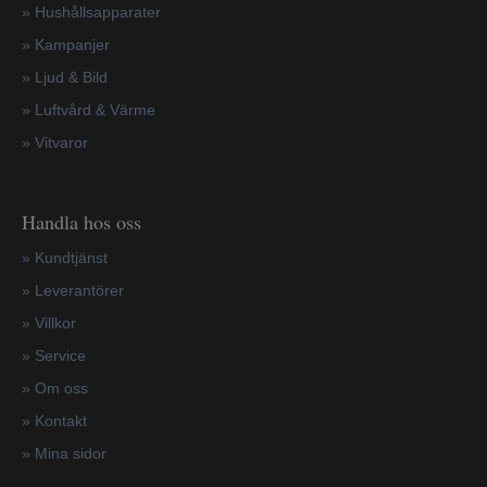
»
Hushållsapparater
»
Kampanjer
» Ljud & Bild
» Luftvård & Värme
»
Vitvaror
Handla hos oss
»
Kundtjänst
»
Leverantörer
»
Villkor
»
Service
»
Om oss
»
Kontakt
»
Mina sidor