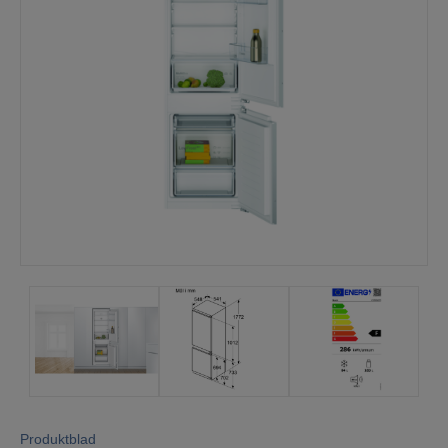
Mina sidor
Produktblad