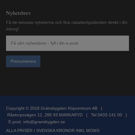
Nyhetsbrev
Få de senaste nyheterna och fina rabatterbjudanden direkt i din
inkorg!
Prenumerera
Copyright © 2018 Gränsbygden Köpcentrum AB |
Råstorpsvägen 12, 285 93 MARKARYD | Tel 0433-141 00 |
E-post:
info@gransbygden.se
ALLA PRISER I SVENSKA KRONOR INKL MOMS