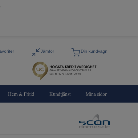
0
Hem & Fritid
Kundtjänst
Mina sidor