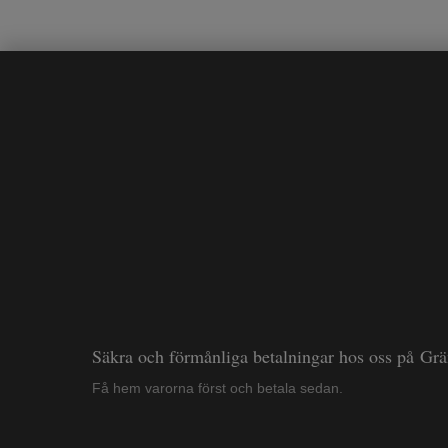
Säkra och förmånliga betalningar hos oss på Gr
Få hem varorna först och betala sedan.