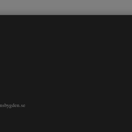
änsbygden.se