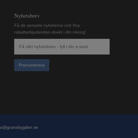
Nyhetsbrev
Få de senaste nyheterna och fina
rabatterbjudanden direkt i din inkorg!
Prenumerera
fo@gransbygden.se