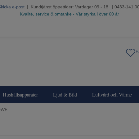
Skicka e-post
| Kundtjänst öppettider: Vardagar 09 - 18 | 0433-141 0
Kvalité, service & omtanke - Vår styrka i över 60 år
Hushållsapparater
Ljud & Bild
Luftvård och Värme
0WE