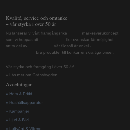
Kvalité, service och omtanke
– vår styrka i över 50 år
Nu lanserar vi vårt framgångsrika märkesvarukoncept
som vi hoppas att fler svenskar får möjlighet
att ta del av. Vår filosofi är enkel -
bra produkter till konkurrenskraftiga priser.
Vår styrka och framgång i över 50 år!
» Läs mer om Gränsbygden
Avdelningar
» Hem & Fritid
»
Hushållsapparater
»
Kampanjer
» Ljud & Bild
» Luftvård & Värme