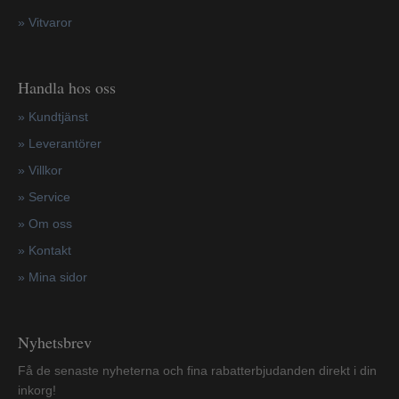
»
Vitvaror
Handla hos oss
»
Kundtjänst
»
Leverantörer
»
Villkor
»
Service
»
Om oss
»
Kontakt
»
Mina sidor
Nyhetsbrev
Få de senaste nyheterna och fina rabatterbjudanden direkt i din
inkorg!