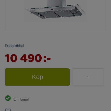
Produktblad
10 490
:-
Köp
En i lager!