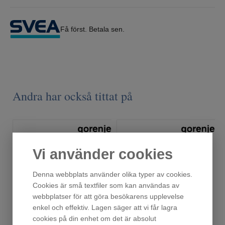
Få först. Betala sen.
Andra har också tittat på
Vi använder cookies
Denna webbplats använder olika typer av cookies.
Cookies är små textfiler som kan användas av
webbplatser för att göra besökarens upplevelse
enkel och effektiv. Lagen säger att vi får lagra
cookies på din enhet om det är absolut
DK63MCLB
DV9440X