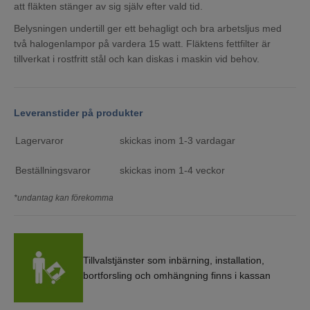
att fläkten stänger av sig själv efter vald tid.
Belysningen undertill ger ett behagligt och bra arbetsljus med
två halogenlampor på vardera 15 watt. Fläktens fettfilter är
tillverkat i rostfritt stål och kan diskas i maskin vid behov.
Leveranstider på produkter
Lagervaror
skickas inom 1-3 vardagar
Beställningsvaror
skickas inom 1-4 veckor
*undantag kan förekomma
Tillvalstjänster som inbärning, installation,
bortforsling och omhängning finns i kassan