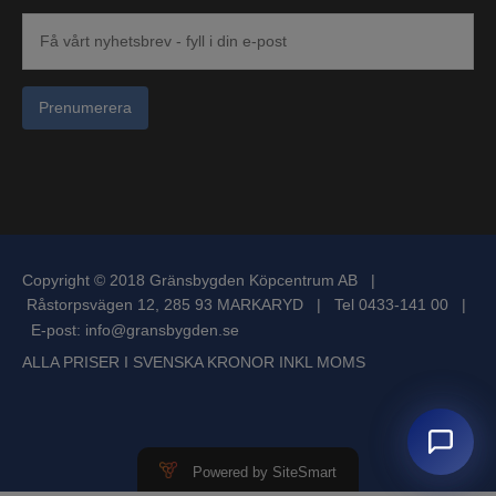
Prenumerera
Copyright © 2018 Gränsbygden Köpcentrum AB |
Råstorpsvägen 12, 285 93 MARKARYD | Tel 0433-141 00 |
E-post:
info@gransbygden.se
ALLA PRISER I SVENSKA KRONOR INKL MOMS
Powered by SiteSmart