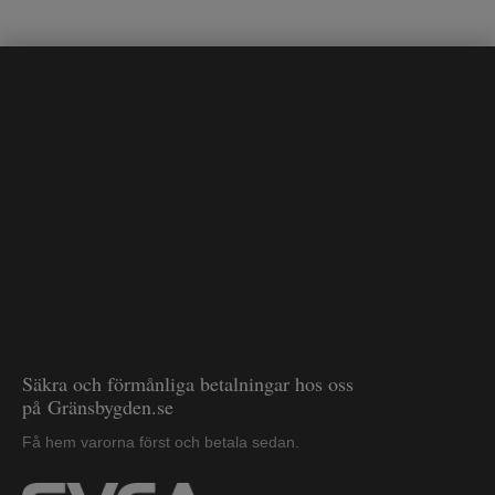
Säkra och förmånliga betalningar hos oss
på Gränsbygden.se
Få hem varorna först och betala sedan.