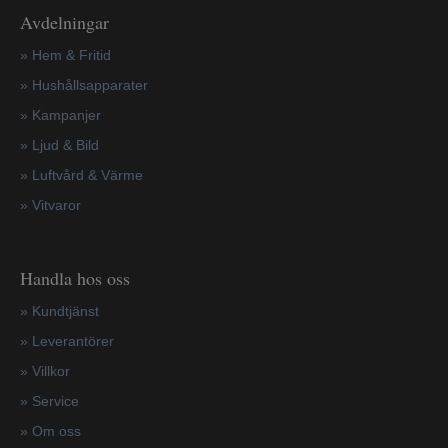
Avdelningar
» Hem & Fritid
»
Hushållsapparater
»
Kampanjer
» Ljud & Bild
» Luftvård & Värme
»
Vitvaror
Handla hos oss
»
Kundtjänst
»
Leverantörer
»
Villkor
»
Service
»
Om oss