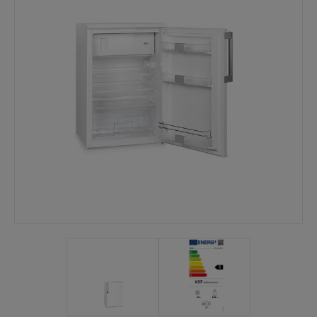
Mina sidor