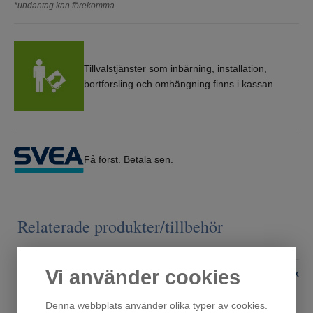
*undantag kan förekomma
Tillvalstjänster som inbärning, installation,
bortforsling och omhängning finns i kassan
Få först. Betala sen.
Relaterade produkter/tillbehör
Vi använder cookies
Denna webbplats använder olika typer av cookies.