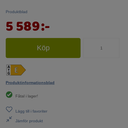
Produktblad
5 589
:-
Köp
Produktinformationsblad
Fåtal i lager!
Lägg till i favoriter
Jämför produkt