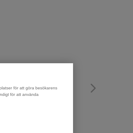
latser för att göra besökarens
ndigt för att använda