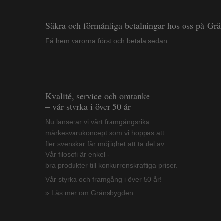
Säkra och förmånliga betalningar hos oss på Gr
Få hem varorna först och betala sedan.
Kvalité, service och omtanke
– vår styrka i över 50 år
Nu lanserar vi vårt framgångsrika
märkesvarukoncept som vi hoppas att
fler svenskar får möjlighet att ta del av.
Vår filosofi är enkel -
bra produkter till konkurrenskraftiga priser.
Vår styrka och framgång i över 50 år!
» Läs mer om Gränsbygden