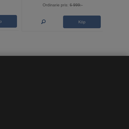
Ordinarie pris:
6 999:-
p
Köp