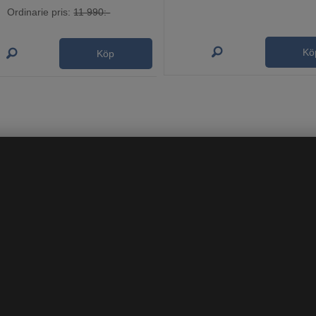
Ordinarie pris:
11 990:-
Kö
Köp