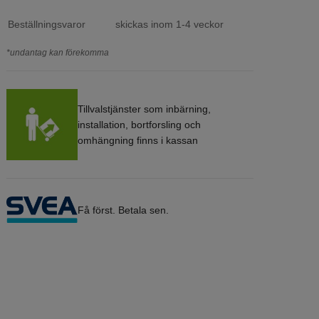
Beställningsvaror
skickas inom 1-4 veckor
*undantag kan förekomma
Tillvalstjänster som inbärning,
installation, bortforsling och
omhängning finns i kassan
Få först. Betala sen.