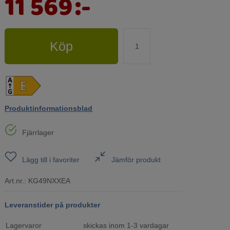
11 569
:-
Köp
Produktinformationsblad
Fjärrlager
Lägg till i favoriter
Jämför produkt
Art.nr.:
KG49NXXEA
Leveranstider på produkter
Lagervaror
skickas inom 1-3 vardagar