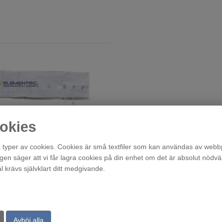
okies
Aktivt Droppskydd - Droppmatta Vattenlarm med sen
typer av cookies. Cookies är små textfiler som kan användas av webbp
agen säger att vi får lagra cookies på din enhet om det är absolut nödvä
Beställningsvara
995
krävs självklart ditt medgivande.
:-
Avböj alla