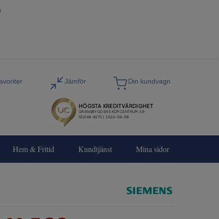
0
Hem & Fritid
Kundtjänst
Mina sidor