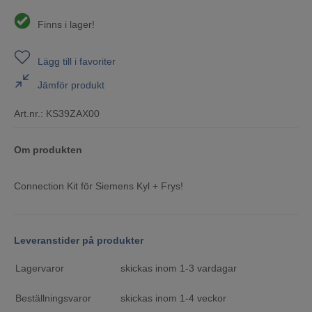
Finns i lager!
Lägg till i favoriter
Jämför produkt
Art.nr.:
KS39ZAX00
Om produkten
Connection Kit för Siemens Kyl + Frys!
Leveranstider på produkter
Lagervaror
skickas inom 1-3 vardagar
Beställningsvaror
skickas inom 1-4 veckor