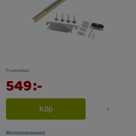
Mina sidor
Produktblad
549
:-
Köp
Monteringsmanual