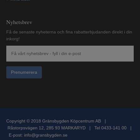
Nyhetsbrev
Få de senaste nyheterna och fina rabatterbjudanden direkt i din
inkorg!
Prenumerera
Copyright © 2018 Gränsbygden Köpcentrum AB |
Råstorpsvägen 12, 285 93 MARKARYD | Tel 0433-141 00 |
E-post:
info@gransbygden.se