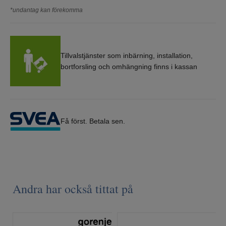
*undantag kan förekomma
Tillvalstjänster som inbärning, installation,
bortforsling och omhängning finns i kassan
Få först. Betala sen.
Andra har också tittat på