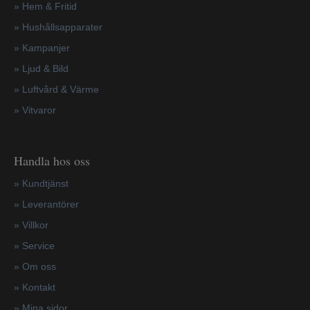
» Hem & Fritid
»
Hushållsapparater
»
Kampanjer
» Ljud & Bild
» Luftvård & Värme
»
Vitvaror
Handla hos oss
»
Kundtjänst
»
Leverantörer
»
Villkor
»
Service
»
Om oss
»
Kontakt
»
Mina sidor