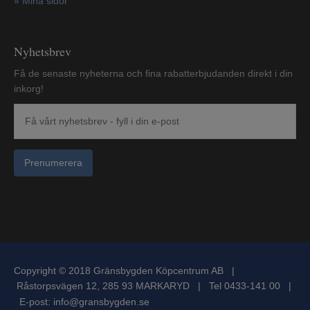
»
Mina sidor
Nyhetsbrev
Få de senaste nyheterna och fina rabatterbjudanden direkt i din
inkorg!
Prenumerera
Copyright © 2018 Gränsbygden Köpcentrum AB |
Råstorpsvägen 12, 285 93 MARKARYD | Tel 0433-141 00 |
E-post:
info@gransbygden.se