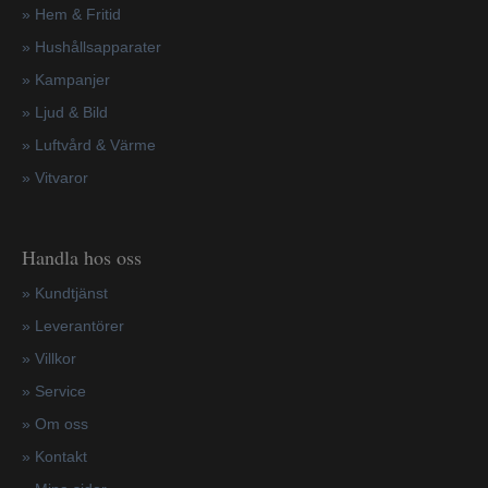
» Hem & Fritid
»
Hushållsapparater
»
Kampanjer
» Ljud & Bild
» Luftvård & Värme
»
Vitvaror
Handla hos oss
»
Kundtjänst
»
Leverantörer
»
Villkor
»
Service
»
Om oss
»
Kontakt