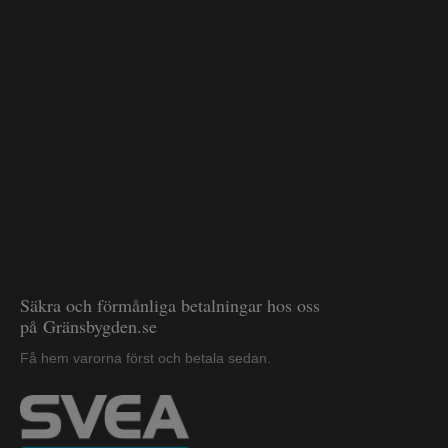
Säkra och förmånliga betalningar hos oss
på Gränsbygden.se
Få hem varorna först och betala sedan.