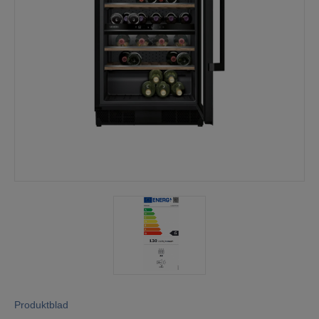
Mina sidor
Produktblad