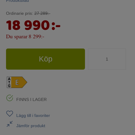
Produktblad
Ordinarie pris:
27 289:-
18 990
:-
Du sparar
8 299:-
Köp
FINNS I LAGER
Lägg till i favoriter
Jämför produkt