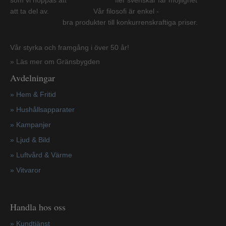
att ta del av. Vår filosofi är enkel -
bra produkter till konkurrenskraftiga priser.
Vår styrka och framgång i över 50 år!
» Läs mer om Gränsbygden
Avdelningar
» Hem & Fritid
»
Hushållsapparater
»
Kampanjer
» Ljud & Bild
» Luftvård & Värme
»
Vitvaror
Handla hos oss
»
Kundtjänst