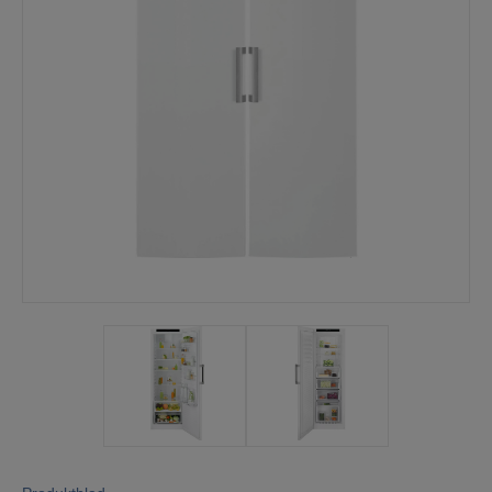
Mina sidor