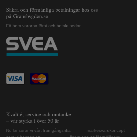
Säkra och förmånliga betalningar hos oss
på Gränsbygden.se
Få hem varorna först och betala sedan.
Kvalité, service och omtanke
– vår styrka i över 50 år
Nu lanserar vi vårt framgångsrika märkesvarukoncept
som vi hoppas att fler svenskar får möjlighet