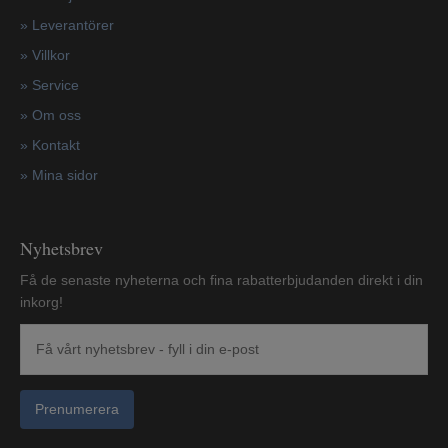
»
Leverantörer
»
Villkor
»
Service
»
Om oss
»
Kontakt
»
Mina sidor
Nyhetsbrev
Få de senaste nyheterna och fina rabatterbjudanden direkt i din
inkorg!
Prenumerera