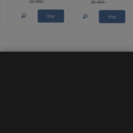
23 990:-
33 490:-
Köp
Köp