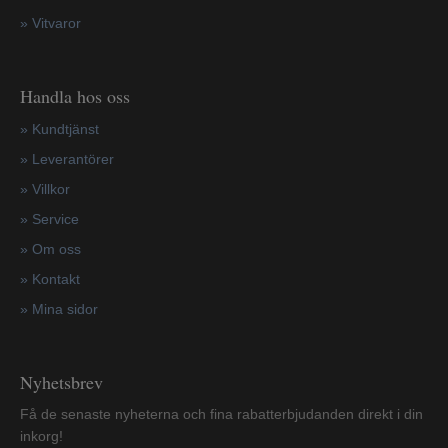
»
Vitvaror
Handla hos oss
»
Kundtjänst
»
Leverantörer
»
Villkor
»
Service
»
Om oss
»
Kontakt
»
Mina sidor
Nyhetsbrev
Få de senaste nyheterna och fina rabatterbjudanden direkt i din
inkorg!