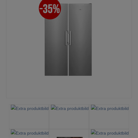
Mina sidor