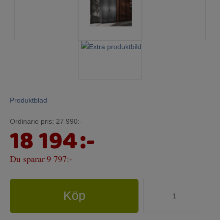
Produktblad
Ordinarie pris:
27 990:-
18 194
:-
Du sparar
9 797:-
Köp