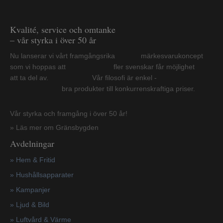
Kvalité, service och omtanke
– vår styrka i över 50 år
Nu lanserar vi vårt framgångsrika märkesvarukoncept
som vi hoppas att fler svenskar får möjlighet
att ta del av. Vår filosofi är enkel -
bra produkter till konkurrenskraftiga priser.
Vår styrka och framgång i över 50 år!
» Läs mer om Gränsbygden
Avdelningar
» Hem & Fritid
»
Hushållsapparater
»
Kampanjer
» Ljud & Bild
» Luftvård & Värme