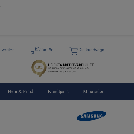
0
Hem & Fritid
Kundtjänst
Mina sidor