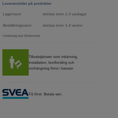
Leveranstider på produkter
Lagervaror
skickas inom 1-3 vardagar
Beställningsvaror
skickas inom 1-4 veckor
*undantag kan förekomma
Tillvalstjänster som inbärning,
installation, bortforsling och
omhängning finns i kassan
Få först. Betala sen.