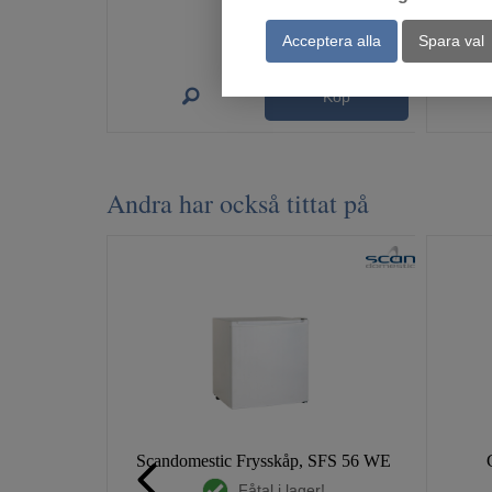
Acceptera alla
Spara val
Köp
Andra har också tittat på
Scandomestic Frysskåp, SFS 56 WE
Fåtal i lager!