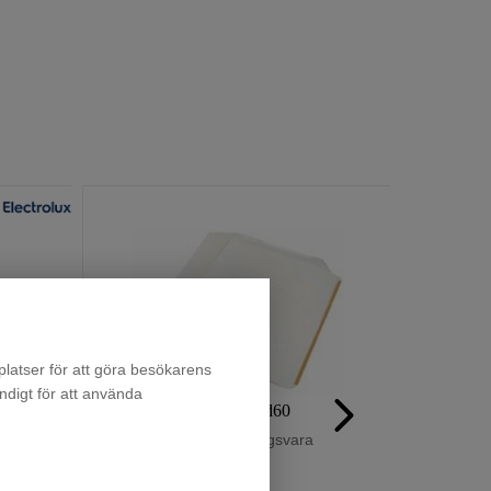
latser för att göra besökarens
ndigt för att använda
Droppskydd60
Beställningsvara
219
:-