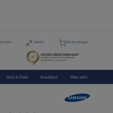
0
Hem & Fritid
Kundtjänst
Mina sidor