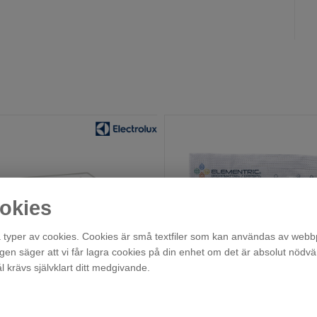
okies
typer av cookies. Cookies är små textfiler som kan användas av webbp
agen säger att vi får lagra cookies på din enhet om det är absolut nödvä
M4RHBH01
krävs självklart ditt medgivande.
Beställningsvara
Beställningsvara
279
995
:-
:-