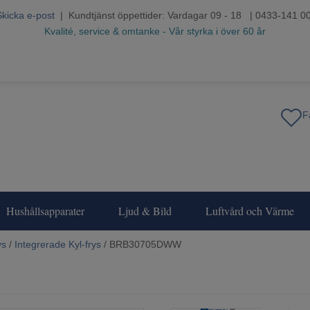
Skicka e-post
| Kundtjänst öppettider: Vardagar 09 - 18 | 0433-141 0
Kvalité, service & omtanke - Vår styrka i över 60 år
Hushållsapparater
Ljud & Bild
Luftvård och Värme
ys
/
Integrerade Kyl-frys
/ BRB30705DWW