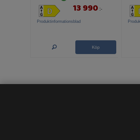
13 990
:-
Produktinformationsblad
Produk
Köp