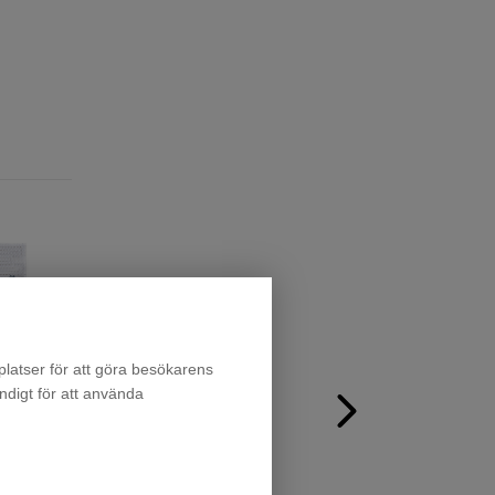
latser för att göra besökarens
ndigt för att använda
Aktivt Droppskydd - Droppmatta Vattenlarm med sen