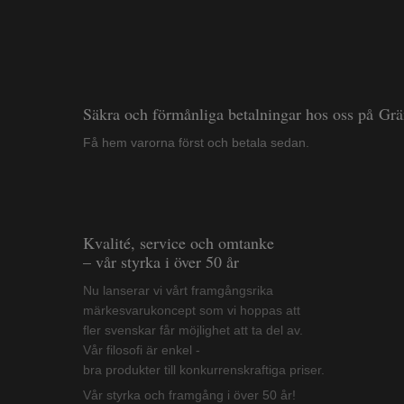
Säkra och förmånliga betalningar hos oss på Gr
Få hem varorna först och betala sedan.
Kvalité, service och omtanke
– vår styrka i över 50 år
Nu lanserar vi vårt framgångsrika
märkesvarukoncept som vi hoppas att
fler svenskar får möjlighet att ta del av.
Vår filosofi är enkel -
bra produkter till konkurrenskraftiga priser.
Vår styrka och framgång i över 50 år!