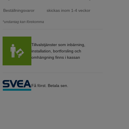
Beställningsvaror
skickas inom 1-4 veckor
*undantag kan förekomma
Tillvalstjänster som inbärning,
installation, bortforsling och
omhängning finns i kassan
Få först. Betala sen.