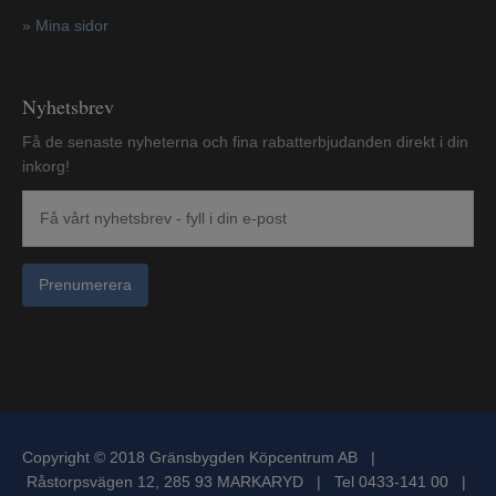
»
Mina sidor
Nyhetsbrev
Få de senaste nyheterna och fina rabatterbjudanden direkt i din
inkorg!
Prenumerera
Copyright © 2018 Gränsbygden Köpcentrum AB |
Råstorpsvägen 12, 285 93 MARKARYD | Tel 0433-141 00 |