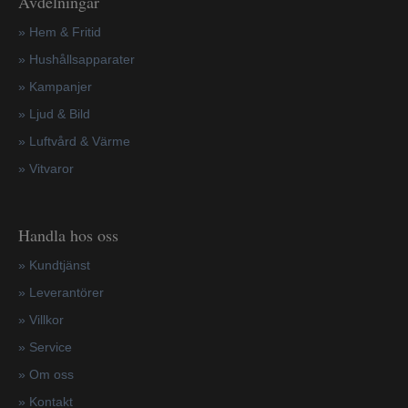
Avdelningar
» Hem & Fritid
»
Hushållsapparater
»
Kampanjer
» Ljud & Bild
» Luftvård & Värme
»
Vitvaror
Handla hos oss
»
Kundtjänst
»
Leverantörer
»
Villkor
»
Service
»
Om oss
»
Kontakt