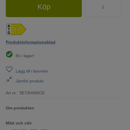
Köp
Produktinformationsblad
En i lager!
Lägg till i favoriter
Jämför produkt
Art.nr.:
SE73HX60CE
Om produkten
Mått och vikt