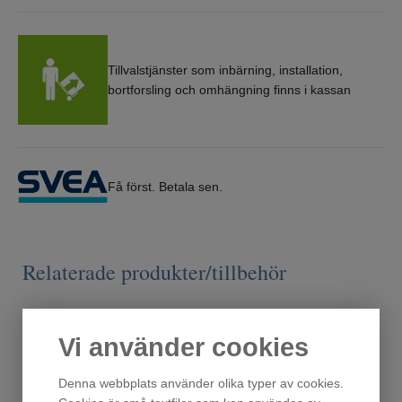
Tillvalstjänster som inbärning, installation,
bortforsling och omhängning finns i kassan
Få först. Betala sen.
Relaterade produkter/tillbehör
Vi använder cookies
Denna webbplats använder olika typer av cookies.