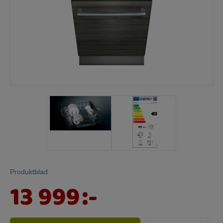
Mina sidor
Produktblad
13 999
:-