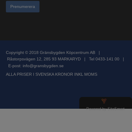
Prenumerera
Copyright © 2018 Gränsbygden Köpcentrum AB |
Råstorpsvägen 12, 285 93 MARKARYD | Tel 0433-141 00 |
E-post:
info@gransbygden.se
ALLA PRISER I SVENSKA KRONOR INKL MOMS
Powered by SiteSmart