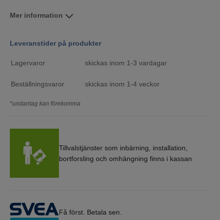
Mer information
Leveranstider på produkter
Lagervaror
skickas inom 1-3 vardagar
Beställningsvaror
skickas inom 1-4 veckor
*undantag kan förekomma
Tillvalstjänster som inbärning, installation,
bortforsling och omhängning finns i kassan
Få först. Betala sen.