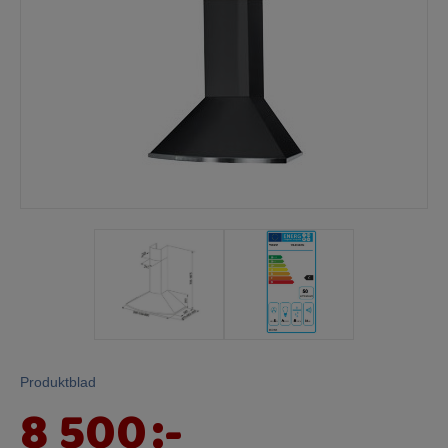
Mina sidor
Produktblad
8 500
:-