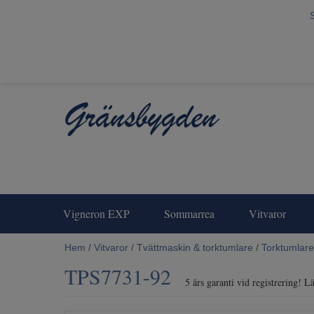
Vigneron EXP
Sommarrea
Vitvaror
Hem
/
Vitvaror
/
Tvättmaskin & torktumlare
/
Torktumlare
TPS7731-92
5 års garanti vid registrering! 