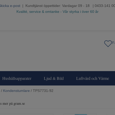
Skicka e-post
| Kundtjänst öppettider: Vardagar 09 - 18 | 0433-141 0
Kvalité, service & omtanke - Vår styrka i över 60 år
Hushållsapparater
Ljud & Bild
Luftvård och Värme
/
Kondenstumlare
/ TPS7731-92
Läs mer på gram.se