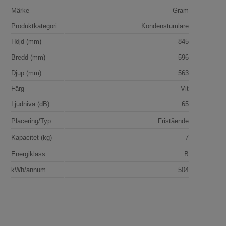
Märke
Gram
Produktkategori
Kondenstumlare
Höjd (mm)
845
Bredd (mm)
596
Djup (mm)
563
Färg
Vit
Ljudnivå (dB)
65
Placering/Typ
Fristående
Kapacitet (kg)
7
Energiklass
B
kWh/annum
504