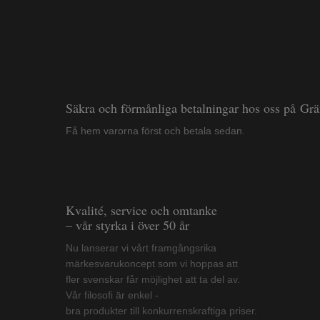
Säkra och förmånliga betalningar hos oss på Gr
Få hem varorna först och betala sedan.
Kvalité, service och omtanke
– vår styrka i över 50 år
Nu lanserar vi vårt framgångsrika
märkesvarukoncept som vi hoppas att
fler svenskar får möjlighet att ta del av.
Vår filosofi är enkel -
bra produkter till konkurrenskraftiga priser.