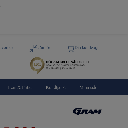
0
Hem & Fritid
Kundtjänst
Mina sidor