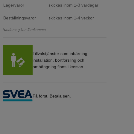
Lagervaror
skickas inom 1-3 vardagar
Beställningsvaror
skickas inom 1-4 veckor
*undantag kan förekomma
Tillvalstjänster som inbärning,
installation, bortforsling och
omhängning finns i kassan
Få först. Betala sen.