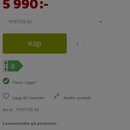
5 990
:-
Köp
Finns i lager!
Lägg till i favoriter
Jämför produkt
Art.nr.:
TPS7731-92
Leveranstider på produkter