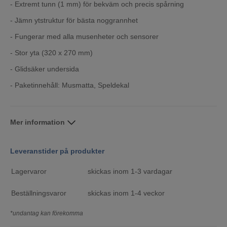
- Extremt tunn (1 mm) för bekväm och precis spårning
- Jämn ytstruktur för bästa noggrannhet
- Fungerar med alla musenheter och sensorer
- Stor yta (320 x 270 mm)
- Glidsäker undersida
- Paketinnehåll: Musmatta, Speldekal
Mer information
Leveranstider på produkter
Lagervaror
skickas inom 1-3 vardagar
Beställningsvaror
skickas inom 1-4 veckor
*undantag kan förekomma