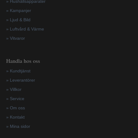
»
Hushållsapparater
»
Kampanjer
» Ljud & Bild
» Luftvård & Värme
»
Vitvaror
Handla hos oss
»
Kundtjänst
»
Leverantörer
»
Villkor
»
Service
»
Om oss
»
Kontakt
»
Mina sidor