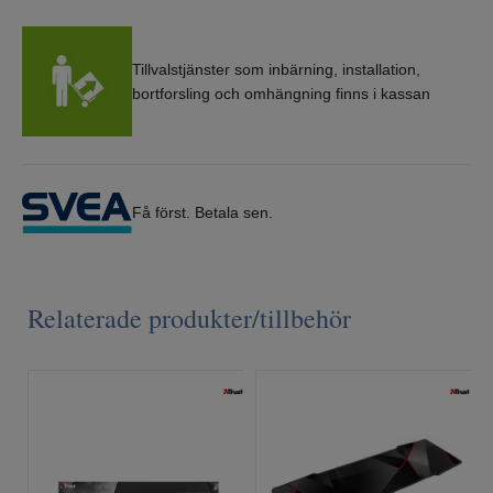
Tillvalstjänster som inbärning, installation,
bortforsling och omhängning finns i kassan
Få först. Betala sen.
Relaterade produkter/tillbehör