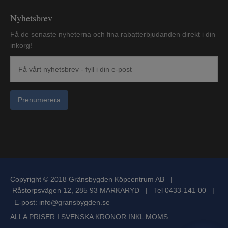
Nyhetsbrev
Få de senaste nyheterna och fina rabatterbjudanden direkt i din
inkorg!
Prenumerera
Copyright © 2018 Gränsbygden Köpcentrum AB |
Råstorpsvägen 12, 285 93 MARKARYD | Tel 0433-141 00 |
E-post:
info@gransbygden.se
ALLA PRISER I SVENSKA KRONOR INKL MOMS