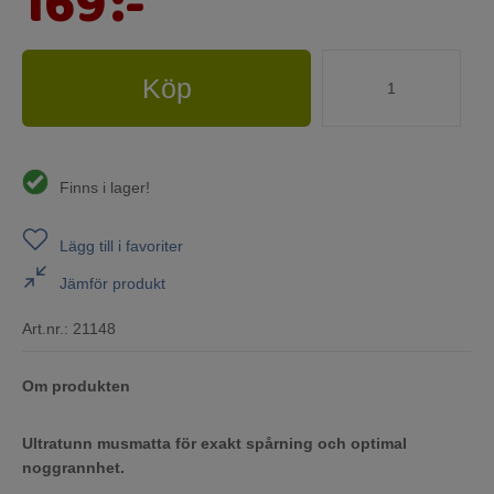
169
:-
Köp
Finns i lager!
Lägg till i favoriter
Jämför produkt
Art.nr.:
21148
Om produkten
Ultratunn musmatta för exakt spårning och optimal
noggrannhet.