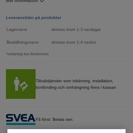
Mer information
Leveranstider på produkter
Lagervaror
skickas inom 1-3 vardagar
Beställningsvaror
skickas inom 1-4 veckor
*undantag kan förekomma
Tillvalstjänster som inbärning, installation,
bortforsling och omhängning finns i kassan
Få först. Betala sen.