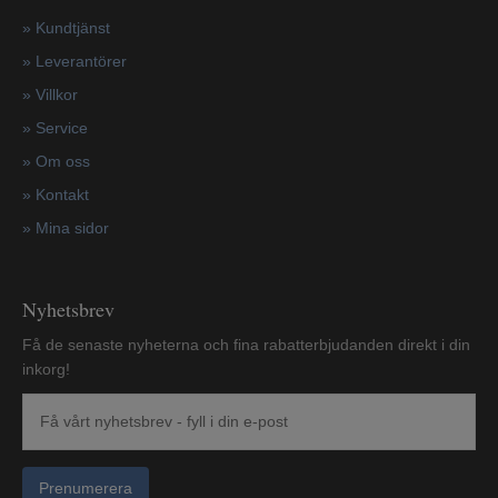
»
Kundtjänst
»
Leverantörer
»
Villkor
»
Service
»
Om oss
»
Kontakt
»
Mina sidor
Nyhetsbrev
Få de senaste nyheterna och fina rabatterbjudanden direkt i din
inkorg!
Prenumerera