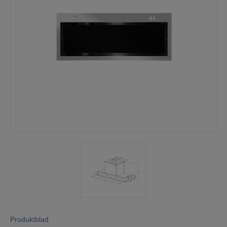
Mina sidor
Produktblad