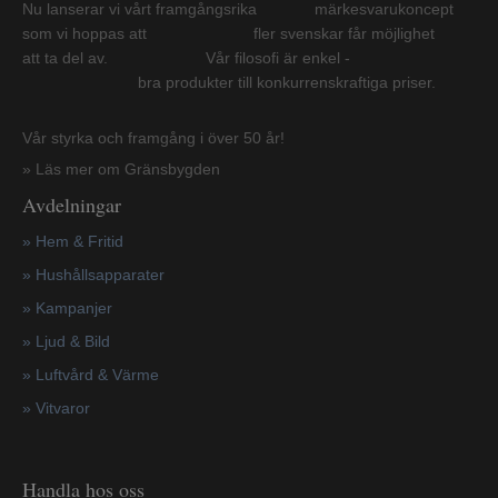
Nu lanserar vi vårt framgångsrika märkesvarukoncept
som vi hoppas att fler svenskar får möjlighet
att ta del av. Vår filosofi är enkel -
bra produkter till konkurrenskraftiga priser.
Vår styrka och framgång i över 50 år!
» Läs mer om Gränsbygden
Avdelningar
» Hem & Fritid
»
Hushållsapparater
»
Kampanjer
» Ljud & Bild
» Luftvård & Värme
»
Vitvaror
Handla hos oss