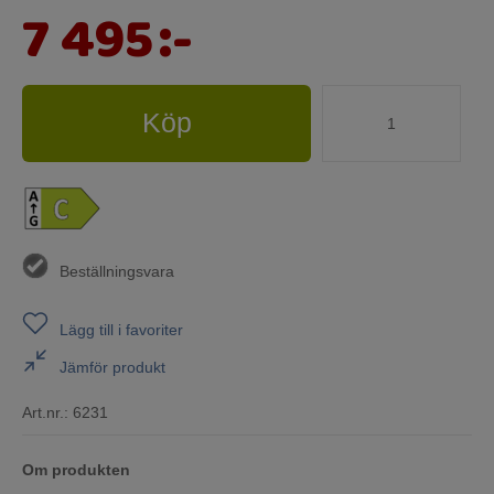
7 495
:-
Köp
Beställningsvara
Lägg till i favoriter
Jämför produkt
Art.nr.:
6231
Om produkten