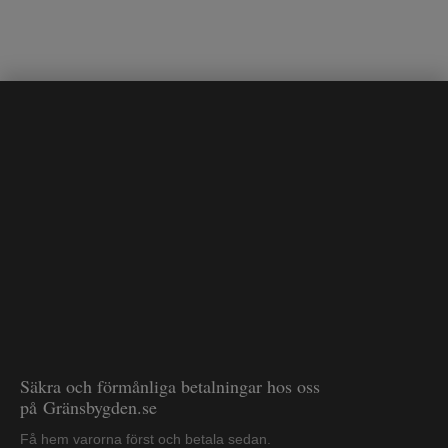
Säkra och förmånliga betalningar hos oss
på Gränsbygden.se
Få hem varorna först och betala sedan.