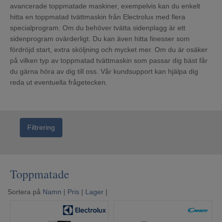
avancerade toppmatade maskiner, exempelvis kan du enkelt
hitta en toppmatad tvättmaskin från Electrolux med flera
specialprogram. Om du behöver tvätta sidenplagg är ett
sidenprogram ovärderligt. Du kan även hitta finesser som
fördröjd start, extra sköljning och mycket mer. Om du är osäker
på vilken typ av toppmatad tvättmaskin som passar dig bäst får
du gärna höra av dig till oss. Vår kundsupport kan hjälpa dig
reda ut eventuella frågetecken.
Filtrering
Toppmatade
Sortera på
Namn
|
Pris
|
Lager
|