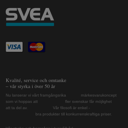
Kvalité, service och omtanke
– vår styrka i över 50 år
Nu lanserar vi vårt framgångsrika märkesvarukoncept
som vi hoppas att fler svenskar får möjlighet
att ta del av. Vår filosofi är enkel -
bra produkter till konkurrenskraftiga priser.