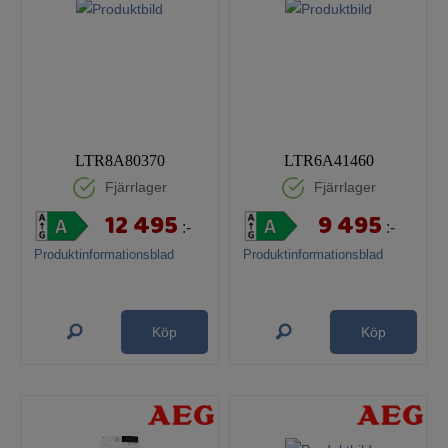
LTR8A80370
LTR6A41460
Fjärrlager
Fjärrlager
12 495
9 495
:-
:-
Produktinformationsblad
Produktinformationsblad
Köp
Köp