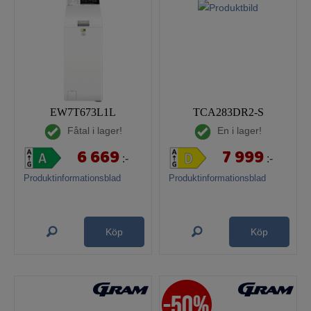
EW7T673L1L
TCA283DR2-S
Fåtal i lager!
En i lager!
6 669
7 999
:-
:-
Produktinformationsblad
Produktinformationsblad
Köp
Köp