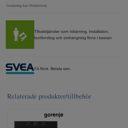
*undantag kan förekomma
Tillvalstjänster som inbärning, installation,
bortforsling och omhängning finns i kassan
Få först. Betala sen.
Relaterade produkter/tillbehör