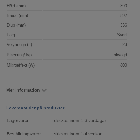
Höjd (mm)
390
Bredd (mm)
592
Djup (mm)
336
Färg
Svart
Volym ugn (L)
23
Placering/Typ
Inbyggd
Mikroeffekt (W)
800
Mer information
Leveranstider på produkter
Lagervaror
skickas inom 1-3 vardagar
Beställningsvaror
skickas inom 1-4 veckor