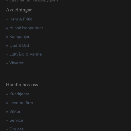
Avdelningar
» Hem & Fritid
»
Hushållsapparater
»
Kampanjer
» Ljud & Bild
» Luftvård & Värme
»
Vitvaror
Handla hos oss
»
Kundtjänst
»
Leverantörer
»
Villkor
»
Service
»
Om oss