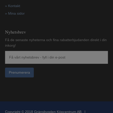
»
Kontakt
»
Mina sidor
Nyhetsbrev
Få de senaste nyheterna och fina rabatterbjudanden direkt i din
inkorg!
Prenumerera
Copyright © 2018 Gränsbygden Köpcentrum AB |