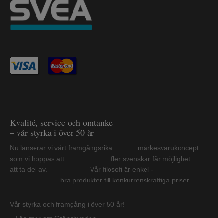
Kvalité, service och omtanke
– vår styrka i över 50 år
Nu lanserar vi vårt framgångsrika märkesvarukoncept
som vi hoppas att fler svenskar får möjlighet
att ta del av. Vår filosofi är enkel -
bra produkter till konkurrenskraftiga priser.
Vår styrka och framgång i över 50 år!
» Läs mer om Gränsbygden