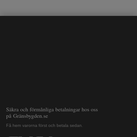
Säkra och förmånliga betalningar hos oss
på Gränsbygden.se
Få hem varorna först och betala sedan.